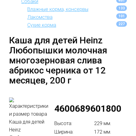
461
Собаки
133
Влажные корма, консервы
101
Лакомства
227
Сухие корма
Каша для детей Heinz
Любопышки молочная
многозерновая слива
абрикос черника от 12
месяцев, 200 г
4600689601800
Высота:
229 мм.
Ширина:
172 мм.