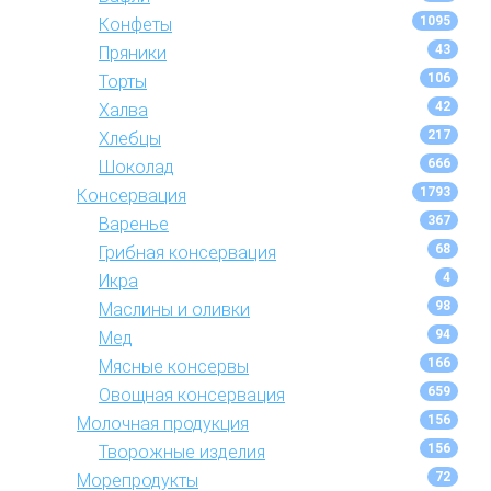
1095
Конфеты
43
Пряники
106
Торты
42
Халва
217
Хлебцы
666
Шоколад
1793
Консервация
367
Варенье
68
Грибная консервация
4
Икра
98
Маслины и оливки
94
Мед
166
Мясные консервы
659
Овощная консервация
156
Молочная продукция
156
Творожные изделия
72
Морепродукты