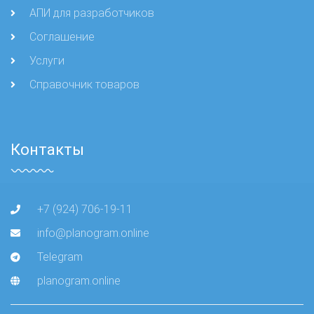
АПИ для разработчиков
Соглашение
Услуги
Справочник товаров
Контакты
+7 (924) 706-19-11
info@planogram.online
Telegram
planogram.online