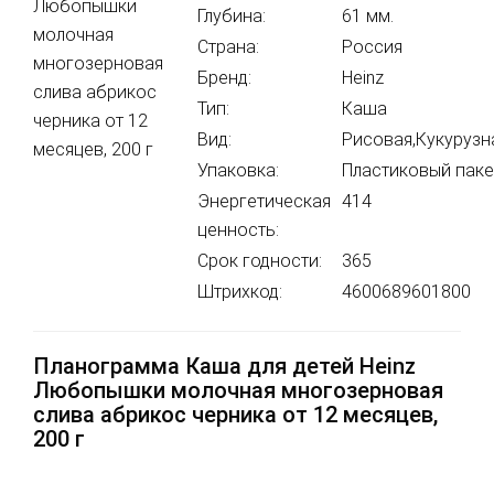
Глубина:
61 мм.
Страна:
Россия
Бренд:
Heinz
Тип:
Каша
Вид:
Рисовая,Кукурузн
Упаковка:
Пластиковый паке
Энергетическая
414
ценность:
Срок годности:
365
Штрихкод:
4600689601800
Планограмма Каша для детей Heinz
Любопышки молочная многозерновая
слива абрикос черника от 12 месяцев,
200 г