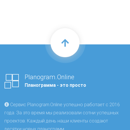
Planogram.Online
Планограмма - это просто
Сервис Planogram.Online успешно работает с 2016
года. За это время мы реализовали сотни успешных
проектов. Каждый день наши клиенты создают
десятки новых планограмм