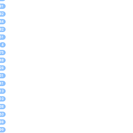
81
82
44
82
51
4
75
48
28
31
41
13
10
38
63
88
99