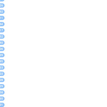
26
92
11
64
17
52
40
06
39
95
33
03
28
29
58
65
31