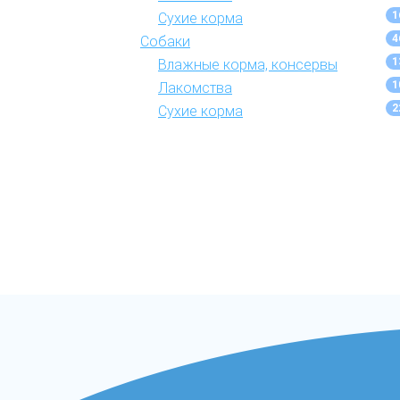
1
Сухие корма
4
Собаки
1
Влажные корма, консервы
1
Лакомства
2
Сухие корма