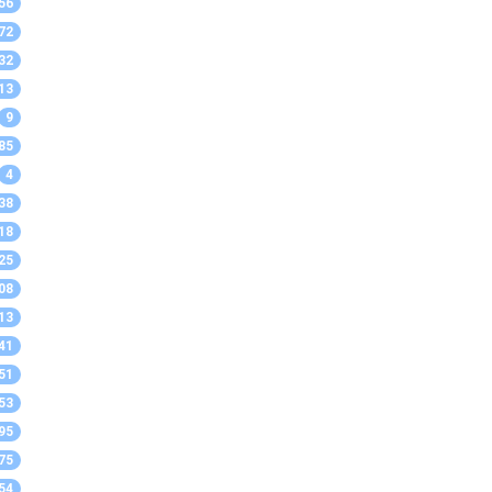
56
72
32
13
9
85
4
38
18
25
08
13
41
51
53
95
75
54