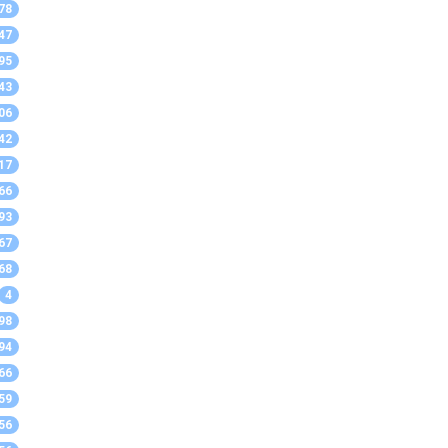
78
47
95
43
06
42
17
66
93
67
68
4
98
94
66
59
56