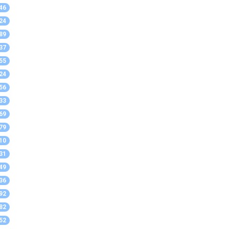
46
24
89
37
55
24
56
33
69
79
10
31
49
36
92
82
52