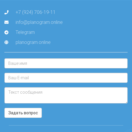
+7 (924) 706-19-11
info@planogram.online
Telegram
planogram.online
Задать вопрос