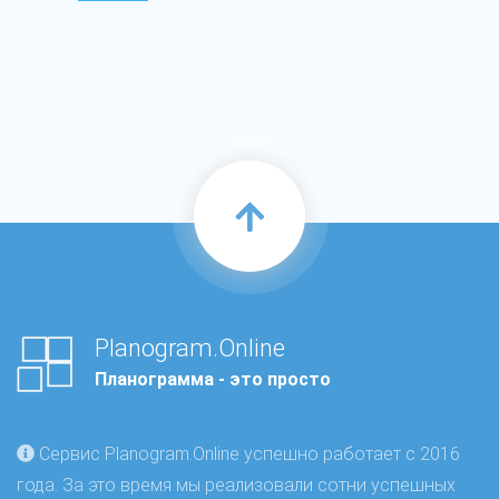
Planogram.Online
Планограмма - это просто
Сервис Planogram.Online успешно работает с 2016
года. За это время мы реализовали сотни успешных