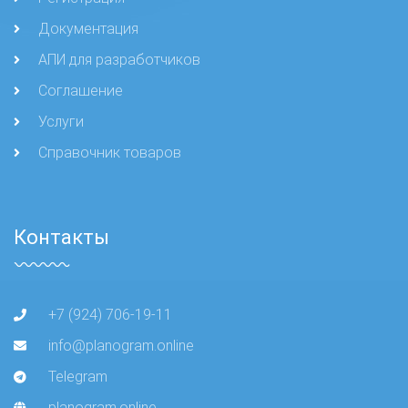
Документация
АПИ для разработчиков
Соглашение
Услуги
Справочник товаров
Контакты
+7 (924) 706-19-11
info@planogram.online
Telegram
planogram.online