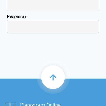
Результат:
Planogram.Online