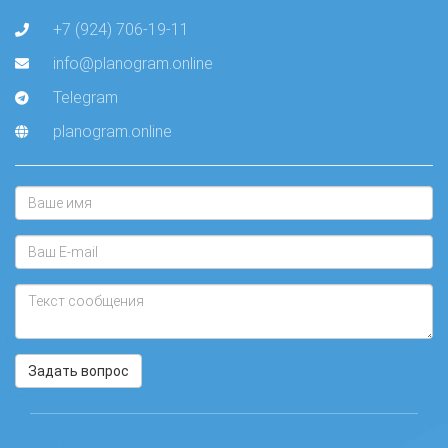
+7 (924) 706-19-11
info@planogram.online
Telegram
planogram.online
Задать вопрос