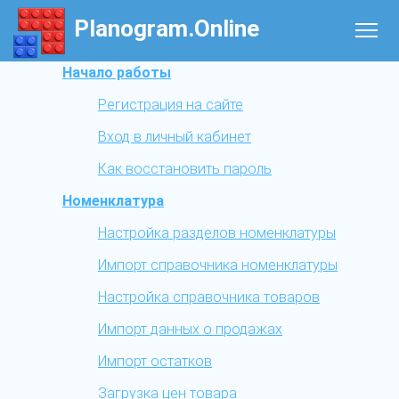
Planogram.Online
Начало работы
Регистрация на сайте
Вход в личный кабинет
Как восстановить пароль
Номенклатура
Настройка разделов номенклатуры
Импорт справочника номенклатуры
Настройка справочника товаров
Импорт данных о продажах
Импорт остатков
Загрузка цен товара