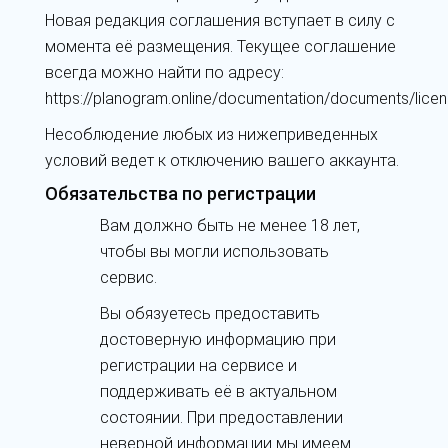
Новая редакция соглашения вступает в силу с
момента её размещения. Текущее соглашение
всегда можно найти по адресу:
https://planogram.online/documentation/documents/licen
Несоблюдение любых из нижеприведенных
условий ведет к отключению вашего аккаунта.
Обязательства по регистрации
Вам должно быть не менее 18 лет,
чтобы вы могли использовать
сервис.
Вы обязуетесь предоставить
достоверную информацию при
регистрации на сервисе и
поддерживать её в актуальном
состоянии. При предоставлении
неверной информации мы имеем