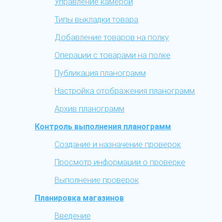
Управление камерой
Типы выкладки товара
Добавление товаров на полку
Операции с товарами на полке
Публикация планограмм
Настройка отображения планограмм
Архив планограмм
Контроль выполнения планограмм
Создание и назначение проверок
Просмотр информации о проверке
Выполнение проверок
Планировка магазинов
Введение