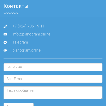
Контакты
+7 (924) 706-19-11
info@planogram.online
Telegram
planogram.online