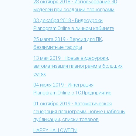
28 октября 2018 - Использование 3D
моделей при создании планограмм
03 декабря 2018 - Видеоуроки
Planogram.Online в личном кабинете
25 марта 2019 - Версия для ПК,
безлимитные тарифы
13 мая 2019 - Новые видеоуроки,
автоматизация планограмм в больших
сетях
04 июля 2019 - Интеграция
Planogram.Online c 1С:Предприятие
01 октября 2019 - Автоматическая
генерация планограмм, новые шаблоны
публикации, списки товаров
HAPPY HALLOWEEN!