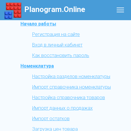
Planogram.Online
Начало работы
Регистрация на сайте
Вход в личный кабинет
Как восстановить пароль
Номенклатура
Настройка разделов номенклатуры
Импорт справочника номенклатуры
Настройка справочника товаров
Импорт данных о продажах
Импорт остатков
Загрузка цен товара