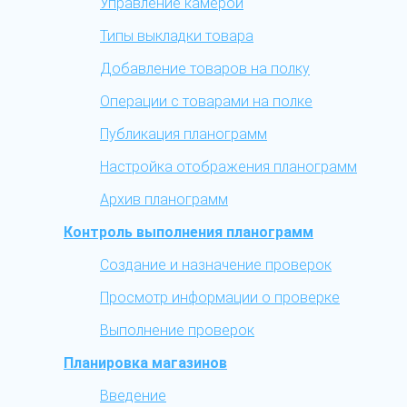
Управление камерой
Типы выкладки товара
Добавление товаров на полку
Операции с товарами на полке
Публикация планограмм
Настройка отображения планограмм
Архив планограмм
Контроль выполнения планограмм
Создание и назначение проверок
Просмотр информации о проверке
Выполнение проверок
Планировка магазинов
Введение