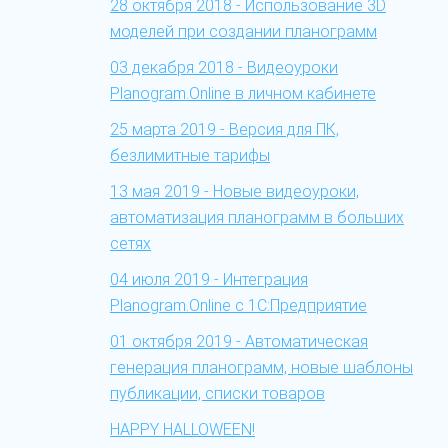
28 октября 2018 - Использование 3D
моделей при создании планограмм
03 декабря 2018 - Видеоуроки
Planogram.Online в личном кабинете
25 марта 2019 - Версия для ПК,
безлимитные тарифы
13 мая 2019 - Новые видеоуроки,
автоматизация планограмм в больших
сетях
04 июля 2019 - Интеграция
Planogram.Online c 1С:Предприятие
01 октября 2019 - Автоматическая
генерация планограмм, новые шаблоны
публикации, списки товаров
HAPPY HALLOWEEN!