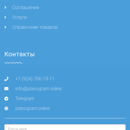
Соглашение
Услуги
Справочник товаров
Контакты
+7 (924) 706-19-11
info@planogram.online
Telegram
planogram.online