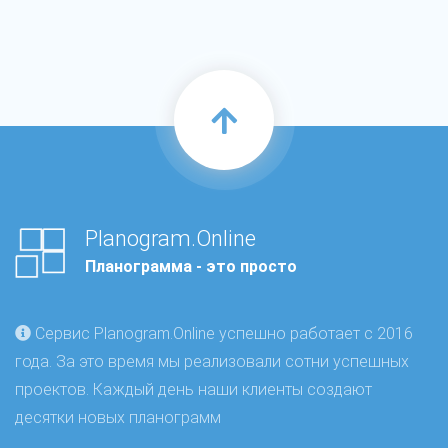
Planogram.Online
Планограмма - это просто
Сервис Planogram.Online успешно работает с 2016
года. За это время мы реализовали сотни успешных
проектов. Каждый день наши клиенты создают
десятки новых планограмм