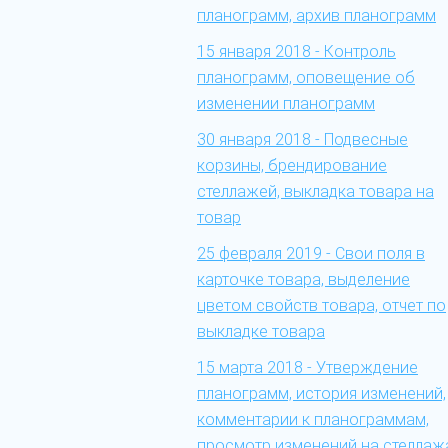
планограмм, архив планограмм
15 января 2018 - Контроль
планограмм, оповещение об
изменении планограмм
30 января 2018 - Подвесные
корзины, брендирование
стеллажей, выкладка товара на
товар
25 февраля 2019 - Свои поля в
карточке товара, выделение
цветом свойств товара, отчет по
выкладке товара
15 марта 2018 - Утверждение
планограмм, история изменений,
комментарии к планограммам,
просмотр изменений на стеллаж