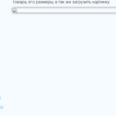
товара, его размеры, а так же загрузить картинку.
к
ке