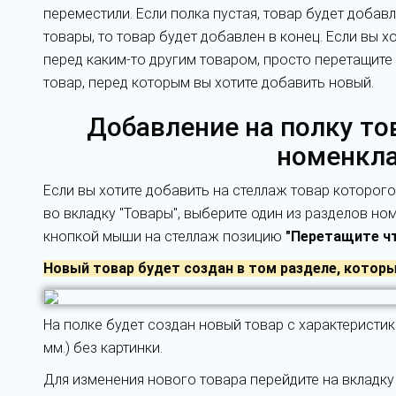
переместили. Если полка пустая, товар будет добавл
товары, то товар будет добавлен в конец. Если вы хо
перед каким-то другим товаром, просто перетащите т
товар, перед которым вы хотите добавить новый.
Добавление на полку тов
номенкла
Если вы хотите добавить на стеллаж товар которого
во вкладку "Товары", выберите один из разделов но
кнопкой мыши на стеллаж позицию
"Перетащите чт
Новый товар будет создан в том разделе, котор
На полке будет создан новый товар с характеристи
мм.) без картинки.
Для изменения нового товара перейдите на вкладку