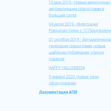
13 мая 2019 - Новые видеоуроки,
автоматизация планограмм в
больших сетях
04 июля 2019 - Интеграция
Planogram.Online c 1С:Предприяти
01 октября 2019 - Автоматическа
генерация планограмм, новые
шаблоны публикации, списки
товаров
HAPPY HALLOWEEN!
9 января 2020. Новые типы
оборудования
Документация АПИ