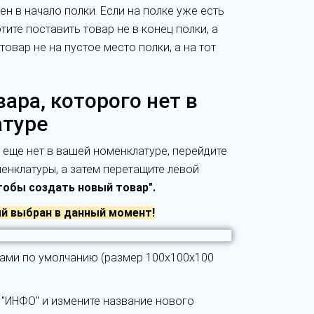
ен в начало полки. Если на полке уже есть
тите поставить товар не в конец полки, а
овар не на пустое место полки, а на тот
ара, которого нет в
туре
 еще нет в вашей номенклатуре, перейдите
менклатуры, а затем перетащите левой
обы создать новый товар".
ый выбран в данный момент!
ками по умолчанию (размер 100x100x100
 "ИНФО" и измените название нового