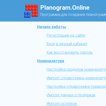
Planogram.Online
Программа для создания планограм
Начало работы
Регистрация на сайте
Вход в личный кабинет
Как восстановить пароль
Номенклатура
Настройка разделов номенклату
Импорт справочника номенклат
Настройка справочника товаров
Импорт данных о продажах
Импорт остатков