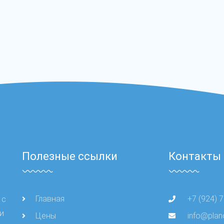
Полезные ссылки
Контакты
Главная
+7 (924) 
 с
и
Цены
info@plan