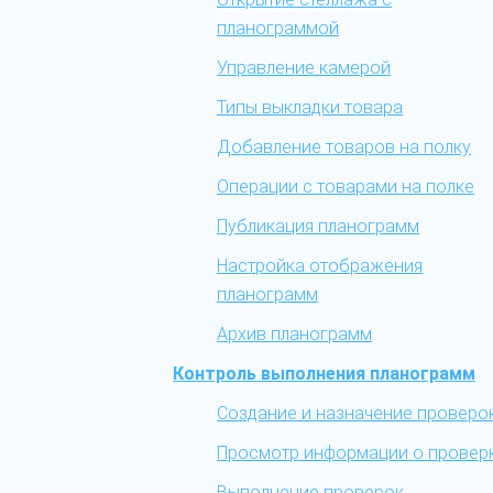
планограммой
Управление камерой
Типы выкладки товара
Добавление товаров на полку
Операции с товарами на полке
Публикация планограмм
Настройка отображения
планограмм
Архив планограмм
Контроль выполнения планограмм
Создание и назначение проверо
Просмотр информации о провер
Выполнение проверок