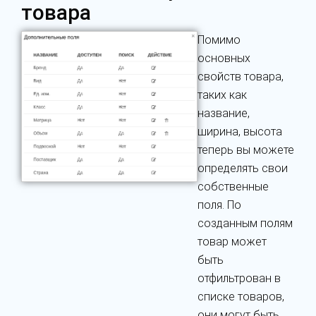
товара
Помимо
основных
свойств товара,
таких как
название,
ширина, высота
теперь вы можете
определять свои
собственные
поля. По
созданным полям
товар может
быть
отфильтрован в
списке товаров,
они могут быть