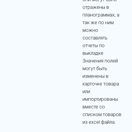
отражены в
планограммах, а
так же по ним
можно
составлять
отчеты по
выкладке.
Значения полей
могут быть
изменены в
карточке товара
или
импортированы
вместе со
списком товаров
из excel файла.