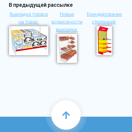
В предыдущей рассылке
Выкладка товара
Новые
Брендирование
на товар
возможности
стеллажей
выкладки