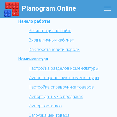
Planogram.Online
Начало работы
Регистрация на сайте
Вход в личный кабинет
Как восстановить пароль
Номенклатура
Настройка разделов номенклатуры
Импорт справочника номенклатуры
Настройка справочника товаров
Импорт данных о продажах
Импорт остатков
Загрузка цен товара