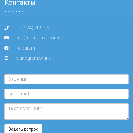
Контакты
+7 (924) 706-19-11
info@planogram.online
Telegram
planogram.online
Задать вопрос