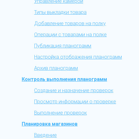
Управление камерой
Типы выкладки товара
Добавление товаров на полку
Операции с товарами на полке
Публикация планограмм
Настройка отображения планограмм
Архив планограмм
Контроль выполнения планограмм
Создание и назначение проверок
Просмотр информации о проверке
Выполнение проверок
Планировка магазинов
Введение