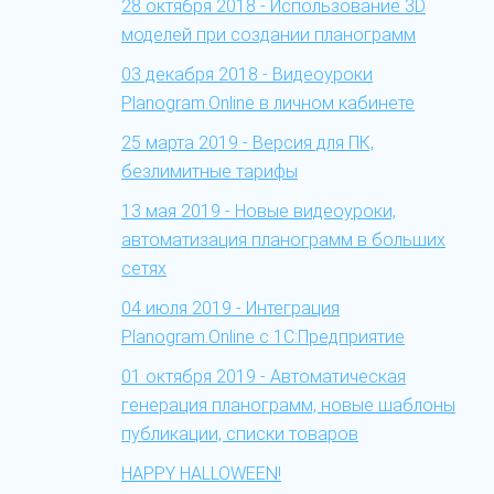
28 октября 2018 - Использование 3D
моделей при создании планограмм
03 декабря 2018 - Видеоуроки
Planogram.Online в личном кабинете
25 марта 2019 - Версия для ПК,
безлимитные тарифы
13 мая 2019 - Новые видеоуроки,
автоматизация планограмм в больших
сетях
04 июля 2019 - Интеграция
Planogram.Online c 1С:Предприятие
01 октября 2019 - Автоматическая
генерация планограмм, новые шаблоны
публикации, списки товаров
HAPPY HALLOWEEN!