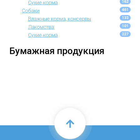
162
Сухие корма
461
Собаки
133
Влажные корма, консервы
101
Лакомства
227
Сухие корма
Бумажная продукция