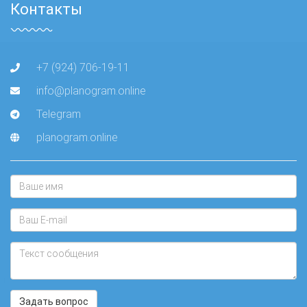
Контакты
+7 (924) 706-19-11
info@planogram.online
Telegram
planogram.online
Задать вопрос