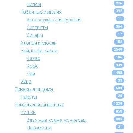
226
Чипсы
392
Табачные изделия
11
Аксессуары для курения
364
Сигареты
17
Сигары
152
Хлопья и мюсли
2540
Чай, кофе, какао
106
Какао
939
Кофе
1495
Чай
33
Яйца
603
Товары для дома
28
Пакеты
1329
Товары для животных
858
Кошки
665
Влажные корма, консервы
31
Лакомства