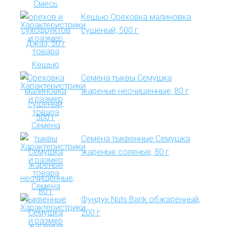
Кешью Ореховка малиновка
сушеный, 500 г
Семена тыквы Семушка
жареные неочищенные, 80 г
Семена тыквенные Семушка
жареные соленые, 80 г
Фундук Nuts Bank обжаренный,
200 г