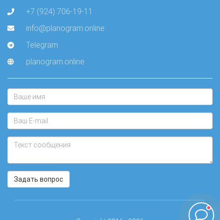
+7 (924) 706-19-11
info@planogram.online
Telegram
planogram.online
Задать вопрос