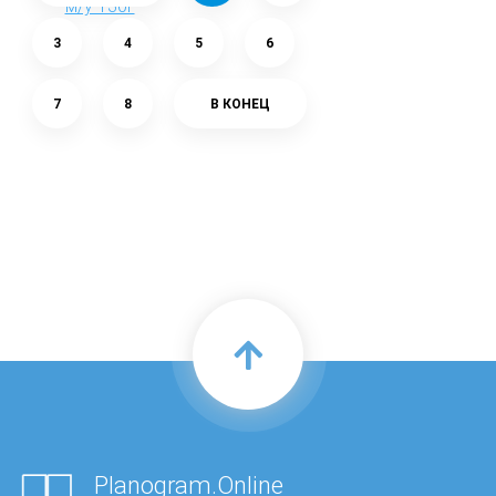
3
4
5
6
7
8
В КОНЕЦ
Planogram.Online