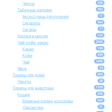
226
Чипсы
392
Табачные изделия
11
Аксессуары для курения
364
Сигареты
17
Сигары
152
Хлопья и мюсли
2540
Чай, кофе, какао
106
Какао
939
Кофе
1495
Чай
33
Яйца
603
Товары для дома
28
Пакеты
1329
Товары для животных
858
Кошки
665
Влажные корма, консервы
31
Лакомства