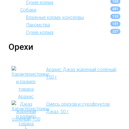
162
Сухие корма
461
Собаки
133
Влажные корма, консервы
101
Лакомства
227
Сухие корма
Орехи
Арахис Джаз жареный солёный,
150 г
Смесь орехов и сухофруктов
Джаз, 50 г