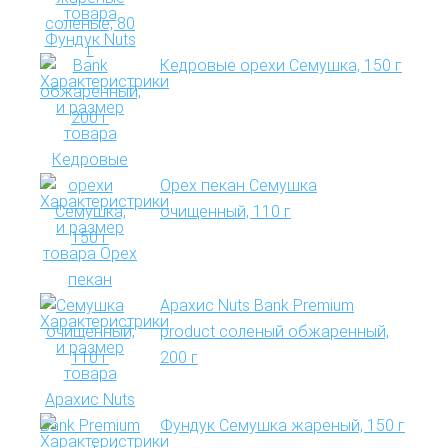
Кедровые орехи Семушка, 150 г
Орех пекан Семушка
очищенный, 110 г
Арахис Nuts Bank Premium
product соленый обжаренный,
200 г
Фундук Семушка жареный, 150 г