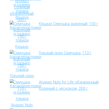
Кешью Семушка жареный, 150 г
Грецкий орех Семушка, 110 г
Арахис Nuts for Life обжаренный
соленый с чесноком, 200 г