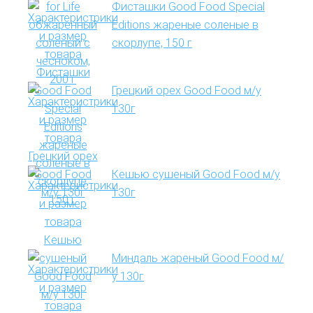
Фисташки Good Food Special
Editions жареные соленые в
скорлупе, 150 г
Грецкий орех Good Food м/у
130г
Кешью сушеный Good Food м/у
130г
Миндаль жареный Good Food м/
у 130г