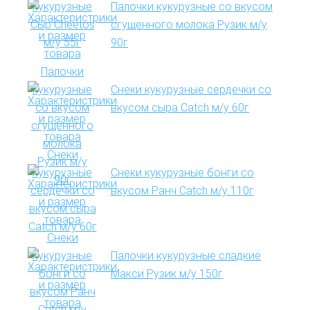
Палочки кукурузные со вкусом
сгущенного молока Рузик м/у
90г
Снеки кукурузные сердечки со
вкусом сыра Catch м/у 60г
Снеки кукурузные бонги со
вкусом Ранч Catch м/у 110г
Палочки кукурузные сладкие
Макси Рузик м/у 150г