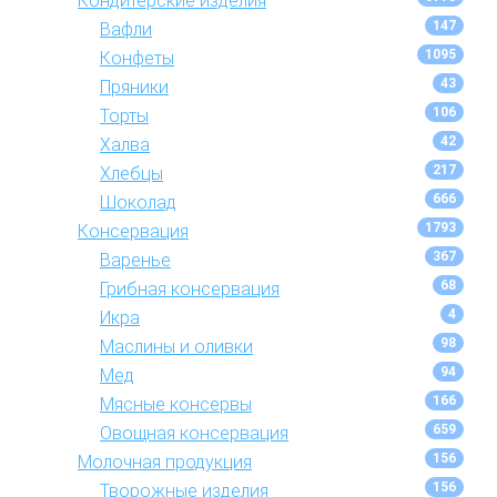
Кондитерские изделия
147
Вафли
1095
Конфеты
43
Пряники
106
Торты
42
Халва
217
Хлебцы
666
Шоколад
1793
Консервация
367
Варенье
68
Грибная консервация
4
Икра
98
Маслины и оливки
94
Мед
166
Мясные консервы
659
Овощная консервация
156
Молочная продукция
156
Творожные изделия