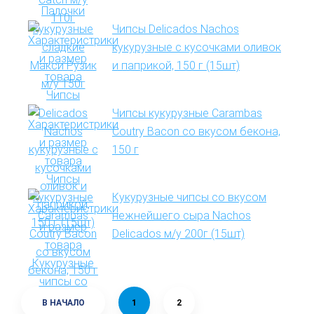
Чипсы Delicados Nachos
кукурузные с кусочками оливок
и паприкой, 150 г (15шт)
Чипсы кукурузные Carambas
Coutry Bacon со вкусом бекона,
150 г
Кукурузные чипсы со вкусом
нежнейшего сыра Nachos
Delicados м/у 200г (15шт)
В НАЧАЛО
1
2