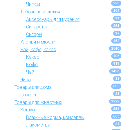
226
Чипсы
392
Табачные изделия
11
Аксессуары для курения
364
Сигареты
17
Сигары
152
Хлопья и мюсли
2540
Чай, кофе, какао
106
Какао
939
Кофе
1495
Чай
33
Яйца
603
Товары для дома
28
Пакеты
1329
Товары для животных
858
Кошки
665
Влажные корма, консервы
31
Лакомства