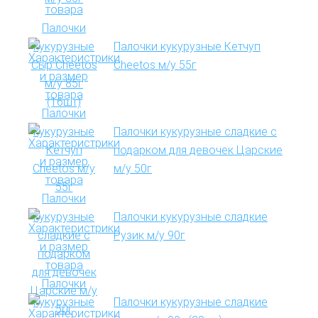
Палочки кукурузные Кетчуп
Cheetos м/у 55г
Палочки кукурузные сладкие с
подарком для девочек Царские
м/у 50г
Палочки кукурузные сладкие
Рузик м/у 90г
Палочки кукурузные сладкие