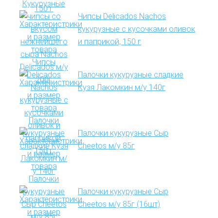
Чипсы Delicados Nachos
кукурузные с кусочками оливок
и паприкой, 150 г
Палочки кукурузные сладкие
Кузя Лакомкин м/у 140г
Палочки кукурузные Сыр
Cheetos м/у 85г
Палочки кукурузные Сыр
Cheetos м/у 85г (16шт)