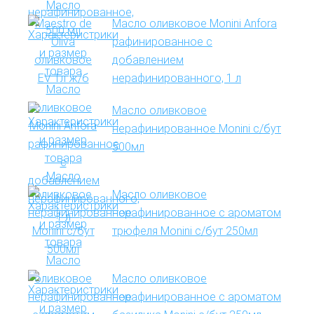
Масло оливковое Monini Anfora
рафинированное с
добавлением
нерафинированного, 1 л
Масло оливковое
нерафинированное Monini с/бут
500мл
Масло оливковое
нерафинированное с ароматом
трюфеля Monini с/бут 250мл
Масло оливковое
нерафинированное с ароматом