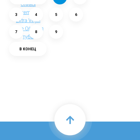
3
4
5
6
7
8
9
В КОНЕЦ