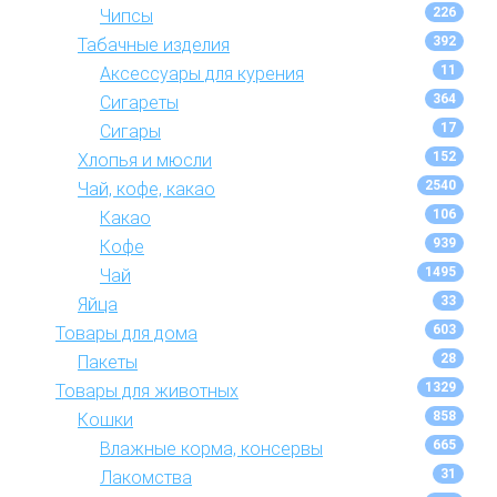
226
Чипсы
392
Табачные изделия
11
Аксессуары для курения
364
Сигареты
17
Сигары
152
Хлопья и мюсли
2540
Чай, кофе, какао
106
Какао
939
Кофе
1495
Чай
33
Яйца
603
Товары для дома
28
Пакеты
1329
Товары для животных
858
Кошки
665
Влажные корма, консервы
31
Лакомства