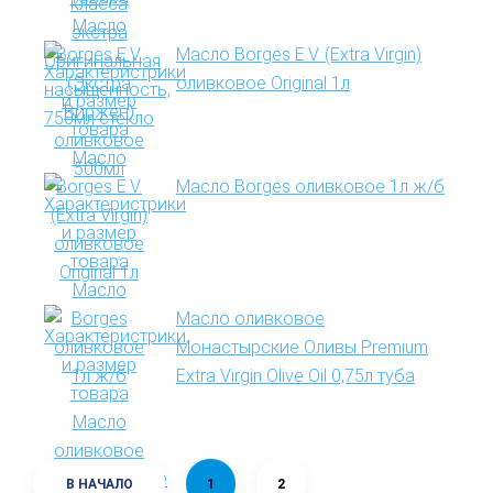
Масло Borges E.V. (Extra Virgin)
оливковое Original 1л
Масло Borges оливковое 1л ж/б
Масло оливковое
Монастырские Оливы Premium
Extra Virgin Olive Oil 0,75л туба
В НАЧАЛО
1
2