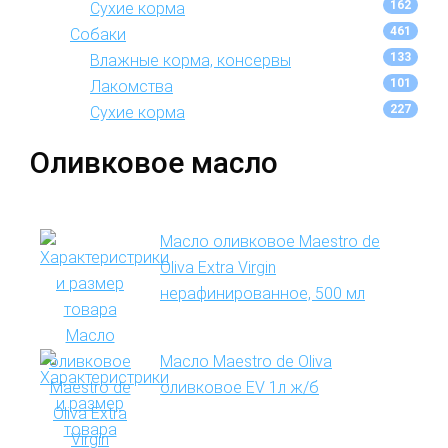
162
Сухие корма
461
Собаки
133
Влажные корма, консервы
101
Лакомства
227
Сухие корма
Оливковое масло
Масло оливковое Maestro de
Oliva Extra Virgin
нерафинированное, 500 мл
Масло Maestro de Oliva
оливковое EV 1л ж/б