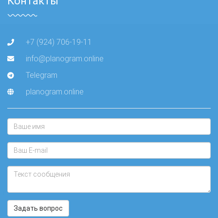
Контакты
+7 (924) 706-19-11
info@planogram.online
Telegram
planogram.online
Задать вопрос