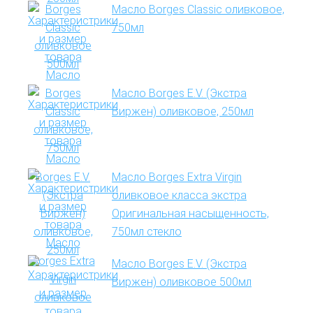
Масло Borges Classic оливковое,
750мл
Масло Borges E.V. (Экстра
Виржен) оливковое, 250мл
Масло Borges Extra Virgin
оливковое класса экстра
Оригинальная насыщенность,
750мл стекло
Масло Borges E.V. (Экстра
Виржен) оливковое 500мл