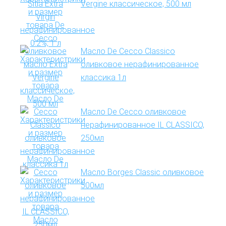
Vergine классическое, 500 мл
Масло De Cecco Classico
оливковое нерафинированное
классика 1л
Масло De Cecco оливковое
нерафинированное IL CLASSICO,
250мл
Масло Borges Classic оливковое
500мл