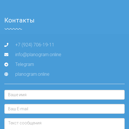
Контакты
+7 (924) 706-19-11
info@planogram.online
Telegram
planogram.online