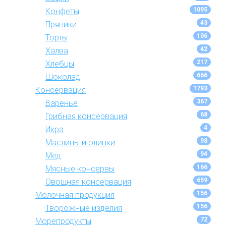
1095
Конфеты
43
Пряники
106
Торты
42
Халва
217
Хлебцы
666
Шоколад
1793
Консервация
367
Варенье
68
Грибная консервация
4
Икра
98
Маслины и оливки
94
Мед
166
Мясные консервы
659
Овощная консервация
156
Молочная продукция
156
Творожные изделия
72
Морепродукты