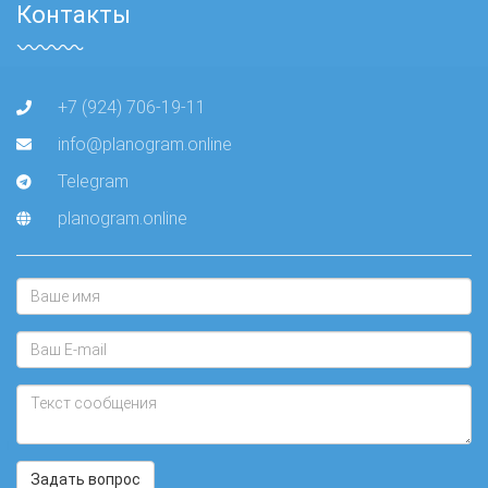
Контакты
+7 (924) 706-19-11
info@planogram.online
Telegram
planogram.online
Задать вопрос