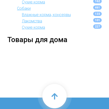
162
Сухие корма
461
Собаки
133
Влажные корма, консервы
101
Лакомства
227
Сухие корма
Товары для дома