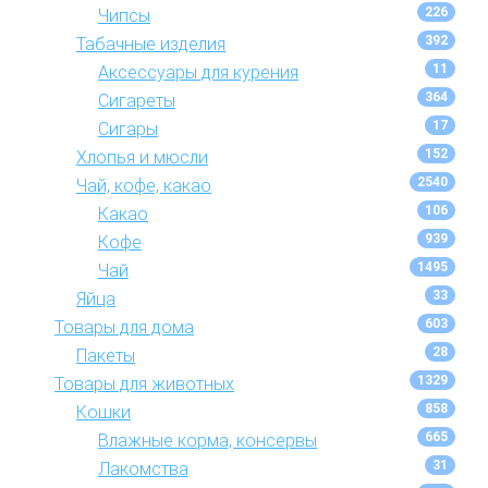
226
Чипсы
392
Табачные изделия
11
Аксессуары для курения
364
Сигареты
17
Сигары
152
Хлопья и мюсли
2540
Чай, кофе, какао
106
Какао
939
Кофе
1495
Чай
33
Яйца
603
Товары для дома
28
Пакеты
1329
Товары для животных
858
Кошки
665
Влажные корма, консервы
31
Лакомства