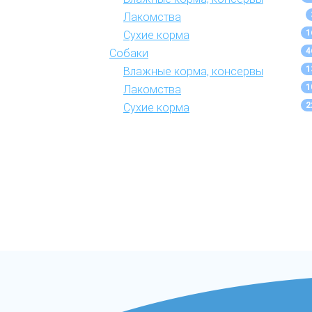
Лакомства
1
Сухие корма
4
Собаки
1
Влажные корма, консервы
1
Лакомства
2
Сухие корма