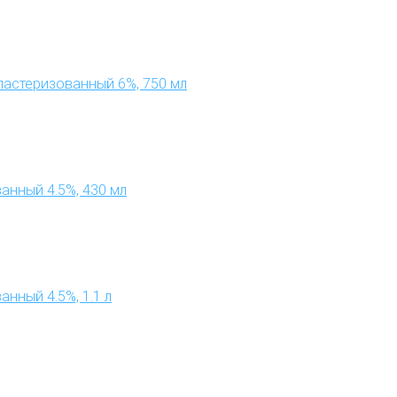
пастеризованный 6%, 750 мл
анный 4.5%, 430 мл
нный 4.5%, 1.1 л