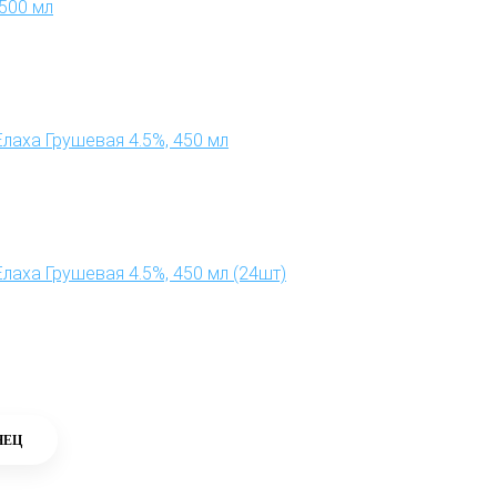
 500 мл
лаха Грушевая 4.5%, 450 мл
аха Грушевая 4.5%, 450 мл (24шт)
НЕЦ