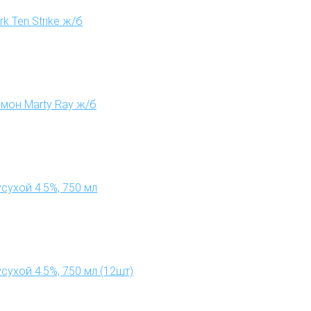
k Ten Strike ж/б
имон Marty Ray ж/б
усухой 4.5%, 750 мл
сухой 4.5%, 750 мл (12шт)