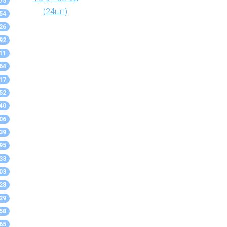
75
54
26
92
11
64
17
52
40
06
39
95
33
03
28
29
58
65