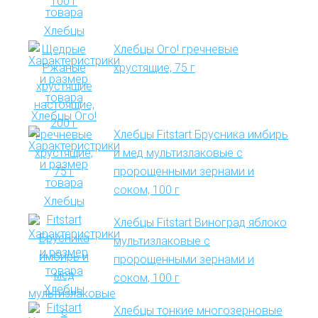
Хлебцы Ого! гречневые
хрустящие, 75 г
Хлебцы Fitstart Брусника имбирь
и мед мультизлаковые с
пророщенными зернами и
соком, 100 г
Хлебцы Fitstart Виноград яблоко
мультизлаковые с
пророщенными зернами и
соком, 100 г
Хлебцы тонкие многозерновые