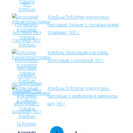
Хлебцы Dr.Korner кукурузно-
рисовые тонкие с прованскими
травами, 100 г
Хлебцы Злаковый коктейль
яблочный с корицей, 90 г
Хлебцы Dr.Korner кукурузно-
рисовые с имбирем и лимоном
м/у, 90 г