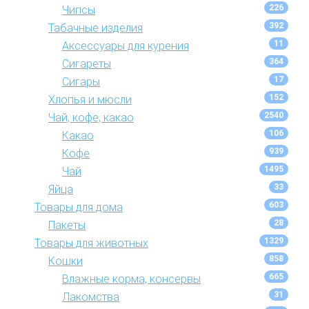
226
Чипсы
392
Табачные изделия
11
Аксессуары для курения
364
Сигареты
17
Сигары
152
Хлопья и мюсли
2540
Чай, кофе, какао
106
Какао
939
Кофе
1495
Чай
33
Яйца
603
Товары для дома
28
Пакеты
1329
Товары для животных
858
Кошки
665
Влажные корма, консервы
31
Лакомства