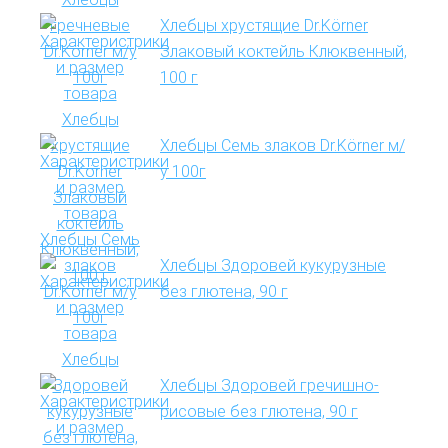
Хлебцы хрустящие Dr.Körner
Злаковый коктейль Клюквенный,
100 г
Хлебцы Семь злаков Dr.Körner м/
у 100г
Хлебцы Здоровей кукурузные
без глютена, 90 г
Хлебцы Здоровей гречишно-
рисовые без глютена, 90 г