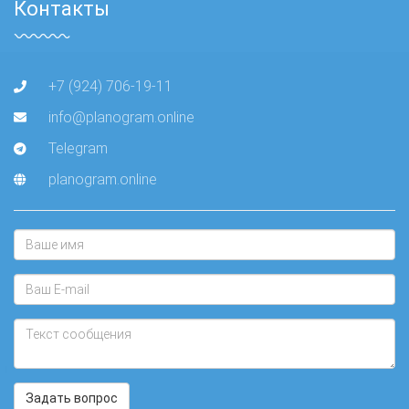
Контакты
+7 (924) 706-19-11
info@planogram.online
Telegram
planogram.online
Задать вопрос