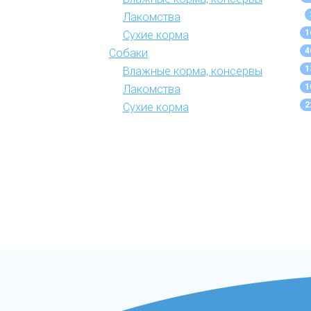
Лакомства
1
Сухие корма
4
Собаки
1
Влажные корма, консервы
1
Лакомства
2
Сухие корма