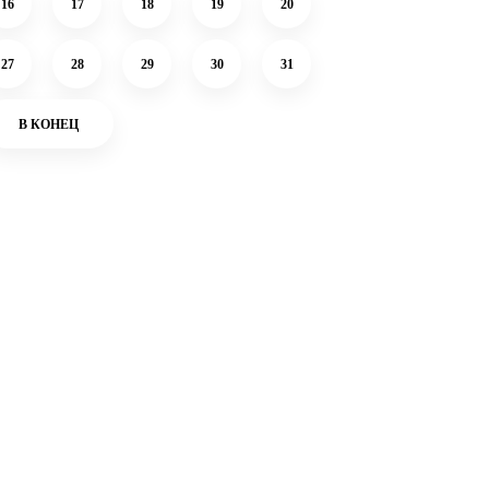
16
17
18
19
20
27
28
29
30
31
В КОНЕЦ