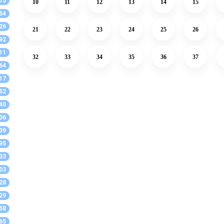
75
10
11
12
13
14
15
54
26
21
22
23
24
25
26
92
11
32
33
34
35
36
37
64
17
52
40
06
39
95
33
03
28
29
58
65