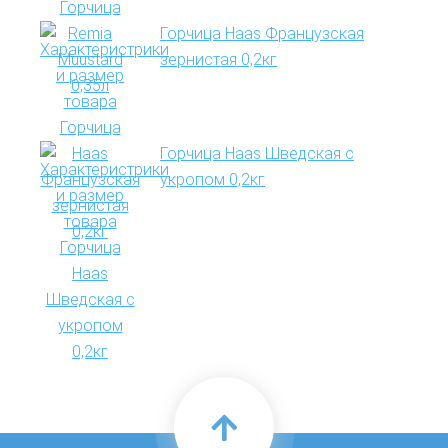
Горчица Haas Французская
зернистая 0,2кг
Горчица Haas Шведская с
укропом 0,2кг