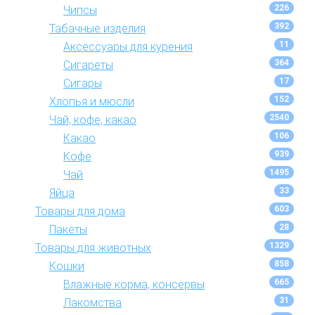
226
Чипсы
392
Табачные изделия
11
Аксессуары для курения
364
Сигареты
17
Сигары
152
Хлопья и мюсли
2540
Чай, кофе, какао
106
Какао
939
Кофе
1495
Чай
33
Яйца
603
Товары для дома
28
Пакеты
1329
Товары для животных
858
Кошки
665
Влажные корма, консервы
31
Лакомства