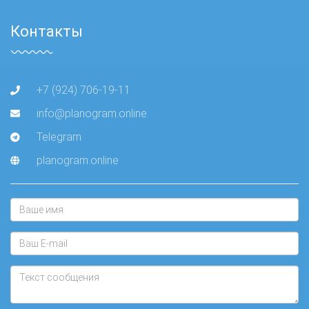
Контакты
+7 (924) 706-19-11
info@planogram.online
Telegram
planogram.online