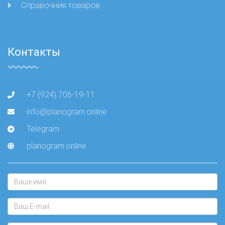
Справочник товаров
Контакты
+7 (924) 706-19-11
info@planogram.online
Telegram
planogram.online