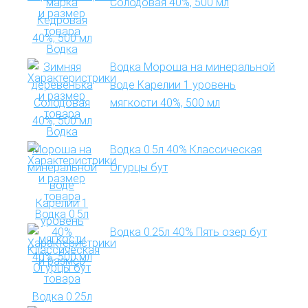
Солодовая 40%, 500 мл
Водка Мороша на минеральной
воде Карелии 1 уровень
мягкости 40%, 500 мл
Водка 0.5л 40% Классическая
Огурцы бут
Водка 0.25л 40% Пять озер бут