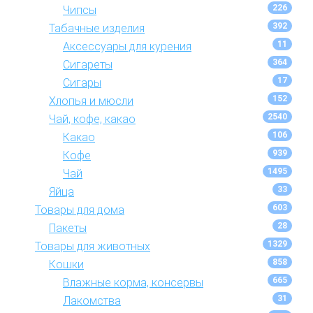
226
Чипсы
392
Табачные изделия
11
Аксессуары для курения
364
Сигареты
17
Сигары
152
Хлопья и мюсли
2540
Чай, кофе, какао
106
Какао
939
Кофе
1495
Чай
33
Яйца
603
Товары для дома
28
Пакеты
1329
Товары для животных
858
Кошки
665
Влажные корма, консервы
31
Лакомства