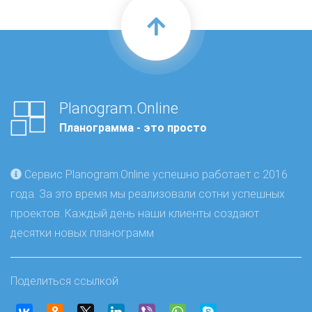
Planogram.Online
Планограмма - это просто
Сервис Planogram.Online успешно работает с 2016
года. За это время мы реализовали сотни успешных
проектов. Каждый день наши клиенты создают
десятки новых планограмм
Поделиться ссылкой