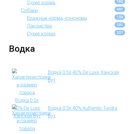
162
Сухие корма
461
Собаки
133
Влажные корма, консервы
101
Лакомства
227
Сухие корма
Водка
Водка 0.5л 40% De Luxe Ханская
бут
Водка 0.5л 40% Authentic Tundra
бут