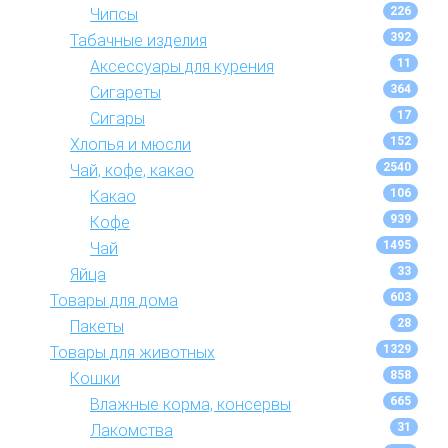
226
Чипсы
392
Табачные изделия
11
Аксессуары для курения
364
Сигареты
17
Сигары
152
Хлопья и мюсли
2540
Чай, кофе, какао
106
Какао
939
Кофе
1495
Чай
33
Яйца
603
Товары для дома
28
Пакеты
1329
Товары для животных
858
Кошки
665
Влажные корма, консервы
31
Лакомства