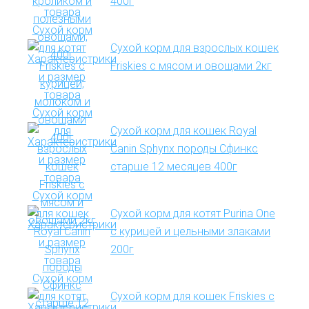
400г
Сухой корм для взрослых кошек
Friskies с мясом и овощами 2кг
Сухой корм для кошек Royal
Canin Sphynx породы Сфинкс
старше 12 месяцев 400г
Сухой корм для котят Purina One
с курицей и цельными злаками
200г
Сухой корм для кошек Friskies с