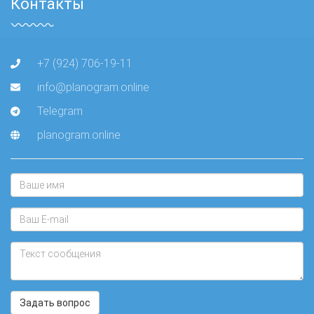
Контакты
+7 (924) 706-19-11
info@planogram.online
Telegram
planogram.online
Задать вопрос