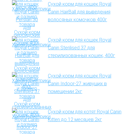
Сухой корм для кошек Royal
Canin HairBall для выведения
волосяных комочков 400г
Сухой корм для кошек Royal
Canin Sterilised 37 для
стерилизованных кошек, 400г
Сухой корм для кошек Royal
Canin Indoor-27 живущих в
помещении 2кг
Сухой корм для котят Royal Canin
Kitten до 12 месяцев 2кг