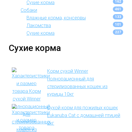
162
Сухие корма
461
Собаки
133
Влажные корма, консервы
101
Лакомства
227
Сухие корма
Сухие корма
Корм сухой Winner
полнорационный для
стерилизованных кошек из
курицы 10кг
Сухой корм для пожилых кошек
Eukanuba Cat с домашней птицей
2кг