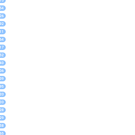
75
54
26
92
11
64
17
52
40
06
39
95
33
03
28
29
58
65