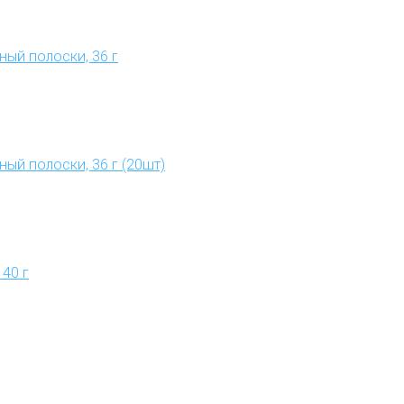
ый полоски, 36 г
ый полоски, 36 г (20шт)
40 г