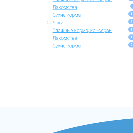
Лакомства
1
Сухие корма
4
Собаки
1
Влажные корма, консервы
1
Лакомства
2
Сухие корма