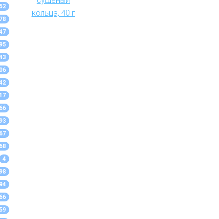
52
78
47
95
43
06
42
17
66
93
67
68
4
98
94
66
59