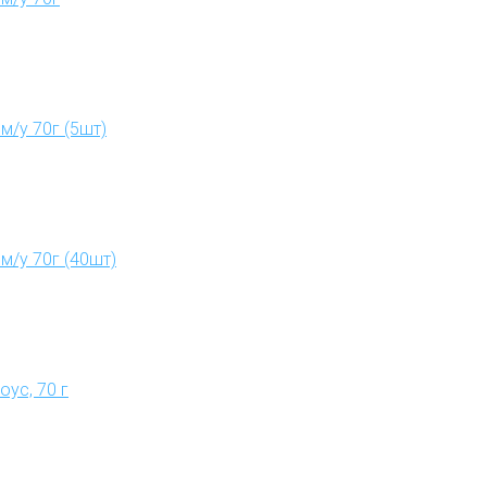
м/у 70г (5шт)
м/у 70г (40шт)
ус, 70 г