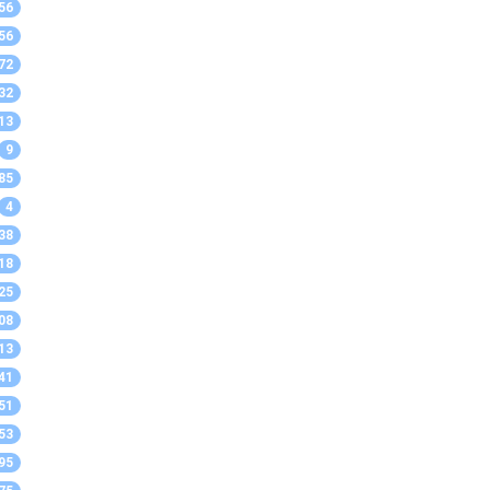
56
56
72
32
13
9
85
4
38
18
25
08
13
41
51
53
95