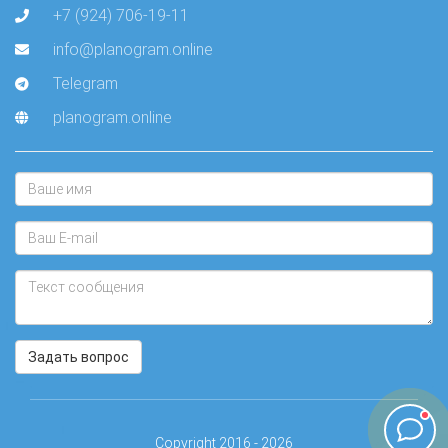
+7 (924) 706-19-11
info@planogram.online
Telegram
planogram.online
Задать вопрос
Copyright 2016 - 2026