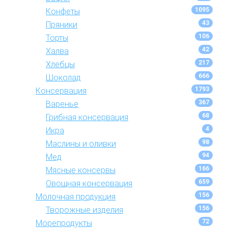
1095
Конфеты
43
Пряники
106
Торты
42
Халва
217
Хлебцы
666
Шоколад
1793
Консервация
367
Варенье
68
Грибная консервация
4
Икра
98
Маслины и оливки
94
Мед
166
Мясные консервы
659
Овощная консервация
156
Молочная продукция
156
Творожные изделия
72
Морепродукты