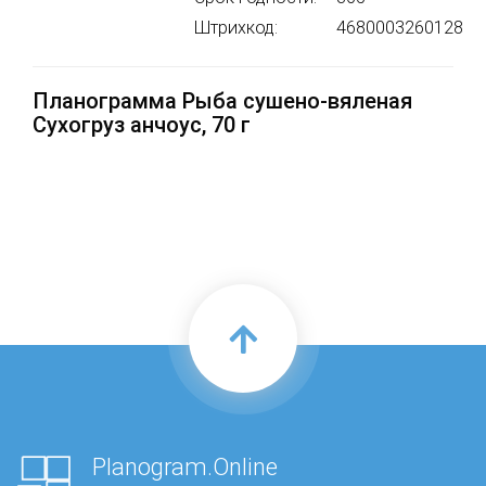
Штрихкод:
4680003260128
Планограмма Рыба сушено-вяленая
Сухогруз анчоус, 70 г
Planogram.Online