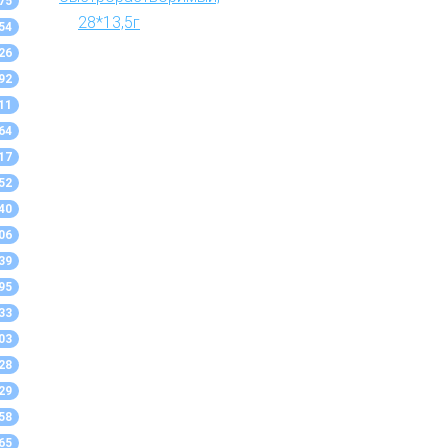
75
54
26
92
11
64
17
52
40
06
39
95
33
03
28
29
58
65