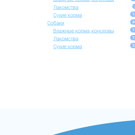
Лакомства
1
Сухие корма
4
Собаки
1
Влажные корма, консервы
1
Лакомства
2
Сухие корма