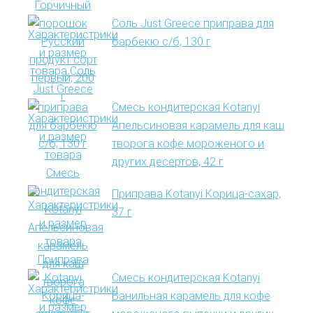
Соль Just Greece приправа для
барбекю с/б, 130 г
Смесь кондитерская Kotanyi
Апельсиновая карамель для каш
творога кофе мороженого и
других десертов, 42 г
Приправа Kotanyi Корица-сахар,
37 г
Смесь кондитерская Kotanyi
Ванильная карамель для кофе