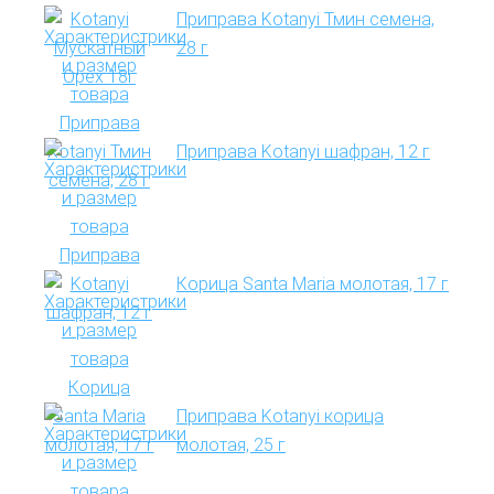
Приправа Kotanyi Тмин семена,
28 г
Приправа Kotanyi шафран, 12 г
Корица Santa Maria молотая, 17 г
Приправа Kotanyi корица
молотая, 25 г