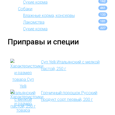
162
Сухие корма
461
Собаки
133
Влажные корма, консервы
101
Лакомства
227
Сухие корма
Приправы и специи
Суп Yelli Итальянский с мелкой
пастой, 250 г
Горчичный порошок Русский
продукт сорт первый, 200 г