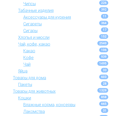
226
Чипсы
392
Табачные изделия
11
Аксессуары для курения
364
Сигареты
17
Сигары
152
Хлопья и мюсли
2540
Чай, кофе, какао
106
Какао
939
Кофе
1495
Чай
33
Яйца
603
Товары для дома
28
Пакеты
1329
Товары для животных
858
Кошки
665
Влажные корма, консервы
31
Лакомства