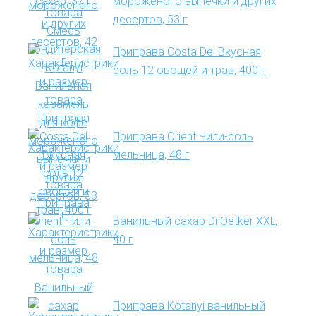
мороженого выпечки и других
десертов, 53 г
Приправа Costa Del Вкусная
соль 12 овощей и трав, 400 г
Приправа Orient Чили-соль
мельница, 48 г
Ванильный сахар Dr.Oetker XXL,
40 г
Приправа Kotanyi ванильный