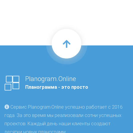
Planogram.Online
Планограмма - это просто
Сервис Planogram.Online успешно работает с 2016
года. За это время мы реализовали сотни успешных
проектов. Каждый день наши клиенты создают
десятки новых планограмм