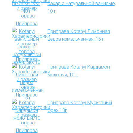
сахар с натуральной ванилью,
10 г
Приправа Kotanyi Лимонная
цедра измельченная, 15 г
Приправа Kotanyi Кардамон
молотый, 10 г
Приправа Kotanyi Мускатный
Орех 18г