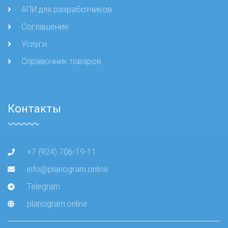
АПИ для разработчиков
Соглашение
Услуги
Справочник товаров
Контакты
+7 (924) 706-19-11
info@planogram.online
Telegram
planogram.online