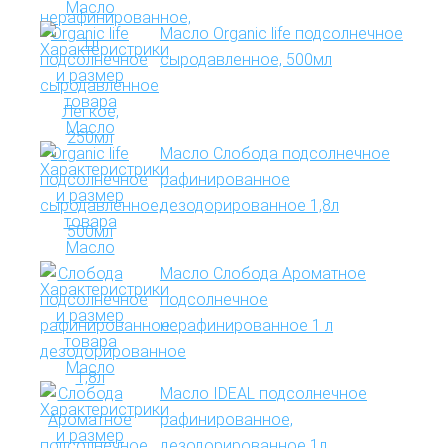
Масло Organic life подсолнечное
сыродавленное, 500мл
Масло Слобода подсолнечное
рафинированное
дезодорированное 1,8л
Масло Слобода Ароматное
подсолнечное
нерафинированное 1 л
Масло IDEAL подсолнечное
рафинированное,
дезодорированное 1л