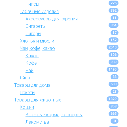
226
Чипсы
392
Табачные изделия
11
Аксессуары для курения
364
Сигареты
17
Сигары
152
Хлопья и мюсли
2540
Чай, кофе, какао
106
Какао
939
Кофе
1495
Чай
33
Яйца
603
Товары для дома
28
Пакеты
1329
Товары для животных
858
Кошки
665
Влажные корма, консервы
31
Лакомства