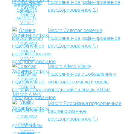
подсолнечное рафинированное
дезодорированное 2л
Масло Золотая семечка
подсолнечное рафинированное
дезодорированное 1л
Масло Altero Vitality
подсолнечное с добавлением
оливкового масла и масла
зародышей пшеницы 810мл
Масло Россиянка подсолнечное
рафинированное
дезодорированное 1л