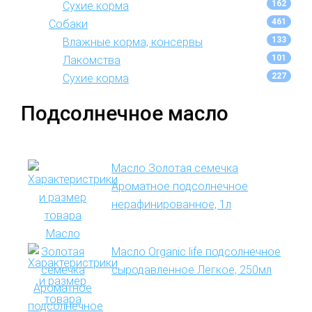
162
Сухие корма
461
Собаки
133
Влажные корма, консервы
101
Лакомства
227
Сухие корма
Подсолнечное масло
Масло Золотая семечка
Ароматное подсолнечное
нерафинированное, 1л
Масло Organic life подсолнечное
сыродавленное Легкое, 250мл