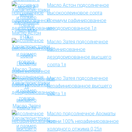
Масло Астон подсолнечное
высокоолеиновое сорта
Премиум рафинированное
дезодорированное 1л
Масло Затея подсолнечное
рафинированное
дезодорированное высшего
сорта 1л
Масло Затея подсолнечное
нерафинированное высшего
сорта 1л
Масло подсолнечное Ароматы
жизни 100% нерафинированное
холодного отжима 0,25л