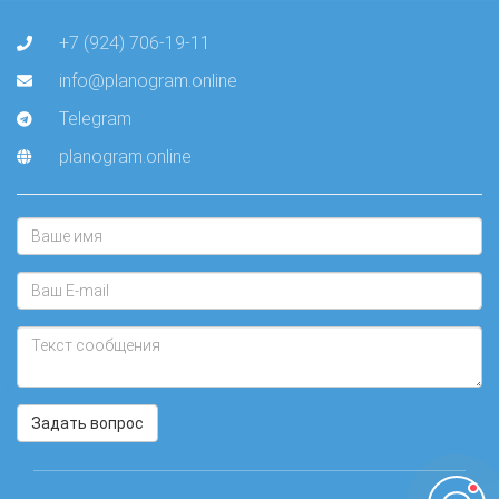
+7 (924) 706-19-11
info@planogram.online
Telegram
planogram.online
Задать вопрос