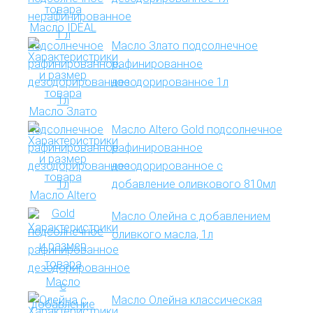
Масло Злато подсолнечное
рафинированное
дезодорированное 1л
Масло Altero Gold подсолнечное
рафинированное
дезодорированное с
добавление оливкового 810мл
Масло Олейна с добавлением
оливкого масла, 1л
Масло Олейна классическая