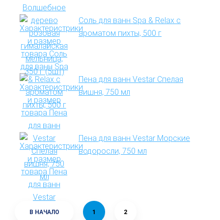
Соль для ванн Spa & Relax с
ароматом пихты, 500 г
Пена для ванн Vestar Спелая
вишня, 750 мл
Пена для ванн Vestar Морские
водоросли, 750 мл
В НАЧАЛО
1
2