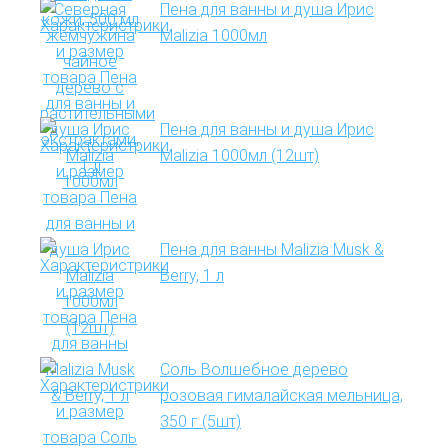
Пена для ванны и душа Ирис
Malizia 1000мл
Пена для ванны и душа Ирис
Malizia 1000мл (12шт)
Пена для ванны Malizia Musk &
Berry, 1 л
Соль Волшебное дерево
розовая гималайская мельница,
350 г (5шт)