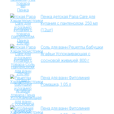
Пенка детская Papa Care для
купания с пантенолом, 250 мл
(12шт)
Соль для ванн Рецепты бабушки
Агафьи Успокаивающая с
сосновой живицей, 800 г
Пена для ванн Фитолиния
Ромашка, 1.05 л
Пена для ванн Фитолиния