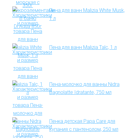
Пена для ванн Malizia White Musk,
1 л
Пена для ванн Malizia Talc, 1 л
Пена-молочко для ванны Nidra
Bagnolatte Idratante, 750 мл
Пенка детская Papa Care для
купания с пантенолом, 250 мл