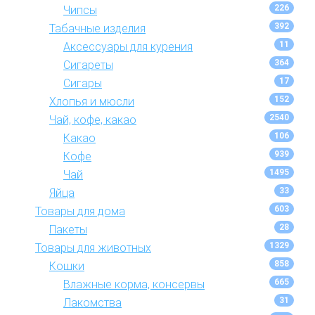
226
Чипсы
392
Табачные изделия
11
Аксессуары для курения
364
Сигареты
17
Сигары
152
Хлопья и мюсли
2540
Чай, кофе, какао
106
Какао
939
Кофе
1495
Чай
33
Яйца
603
Товары для дома
28
Пакеты
1329
Товары для животных
858
Кошки
665
Влажные корма, консервы
31
Лакомства