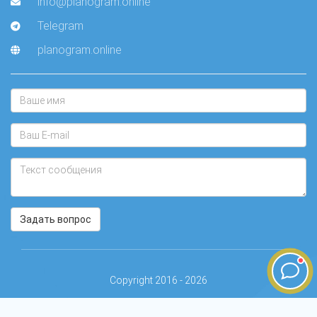
info@planogram.online
Telegram
planogram.online
Задать вопрос
Copyright 2016 - 2026
PLANOGRAM.ONLINE