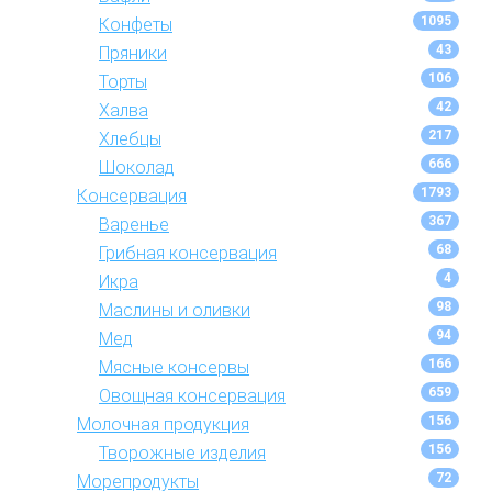
1095
Конфеты
43
Пряники
106
Торты
42
Халва
217
Хлебцы
666
Шоколад
1793
Консервация
367
Варенье
68
Грибная консервация
4
Икра
98
Маслины и оливки
94
Мед
166
Мясные консервы
659
Овощная консервация
156
Молочная продукция
156
Творожные изделия
72
Морепродукты