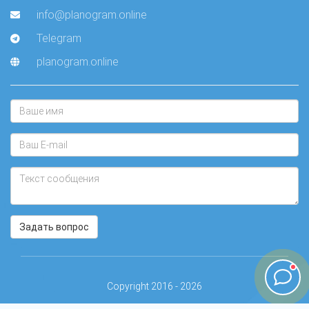
info@planogram.online
Telegram
planogram.online
Задать вопрос
Copyright 2016 - 2026