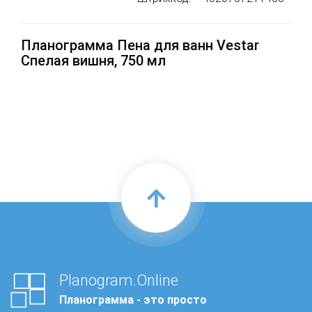
Планограмма Пена для ванн Vestar
Спелая вишня, 750 мл
Planogram.Online
Планограмма - это просто