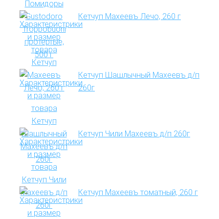
Кетчуп Махеевъ Лечо, 260 г
Кетчуп Шашлычный Махеевъ д/п
260г
Кетчуп Чили Махеевъ д/п 260г
Кетчуп Махеевъ томатный, 260 г