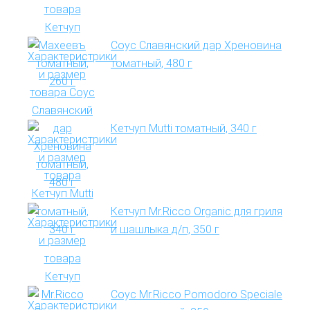
Соус Славянский дар Хреновина
томатный, 480 г
Кетчуп Mutti томатный, 340 г
Кетчуп Mr.Ricco Organic для гриля
и шашлыка д/п, 350 г
Соус Mr.Ricco Pomodoro Speciale