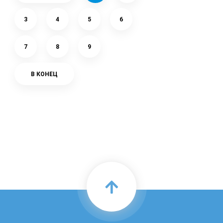
3
4
5
6
7
8
9
В КОНЕЦ