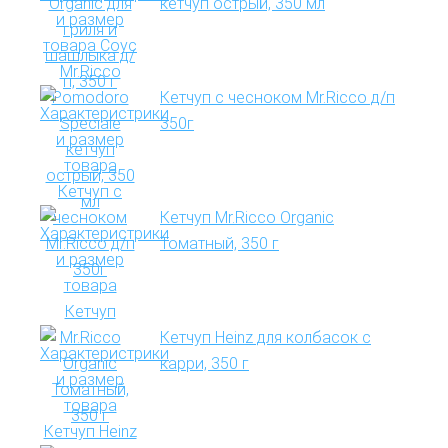
кетчуп острый, 350 мл
Кетчуп с чесноком Mr.Ricco д/п
350г
Кетчуп Mr.Ricco Organic
Томатный, 350 г
Кетчуп Heinz для колбасок с
карри, 350 г