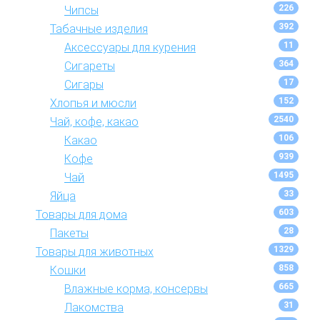
226
Чипсы
392
Табачные изделия
11
Аксессуары для курения
364
Сигареты
17
Сигары
152
Хлопья и мюсли
2540
Чай, кофе, какао
106
Какао
939
Кофе
1495
Чай
33
Яйца
603
Товары для дома
28
Пакеты
1329
Товары для животных
858
Кошки
665
Влажные корма, консервы
31
Лакомства