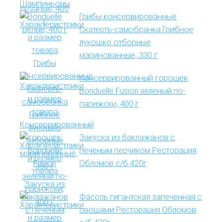
Грибы консервированные
Скатерть-самобранка Грибное
лукошко отборные
маринованные, 330 г
Консервированный горошек
Bonduelle Fusion зеленый по-
парижски, 400 г
Закуска из баклажанов с
печеным перчиком Ресторация
Обломов с/б 420г
Фасоль гигантская запеченная с
овощами Ресторация Обломов