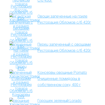
с/б 430г
Овощи запеченные на гриле
Ресторация Обломов с/б 420г
Перец запеченный с овощами
Ресторация Обломов с/б 420г
Консервы овощные Pomato
Очищенные помидоры в
собственном соку, 400 г
Горошек зеленый Lorado