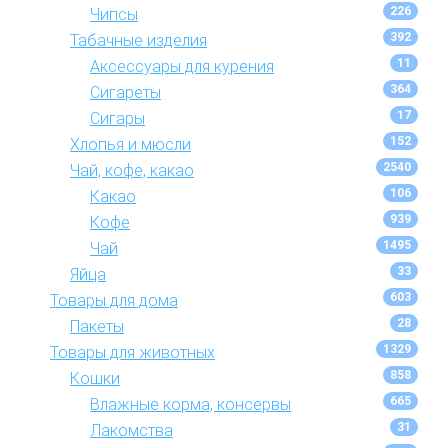
226
Чипсы
392
Табачные изделия
11
Аксессуары для курения
364
Сигареты
17
Сигары
152
Хлопья и мюсли
2540
Чай, кофе, какао
106
Какао
939
Кофе
1495
Чай
33
Яйца
603
Товары для дома
28
Пакеты
1329
Товары для животных
858
Кошки
665
Влажные корма, консервы
31
Лакомства