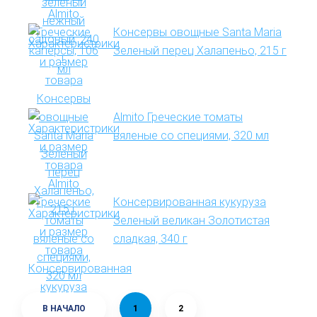
Консервы овощные Santa Maria
Зеленый перец Халапеньо, 215 г
Almito Греческие томаты
вяленые со специями, 320 мл
Консервированная кукуруза
Зеленый великан Золотистая
сладкая, 340 г
В НАЧАЛО
1
2