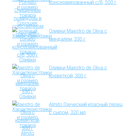
консервированный с/б, 500 г
Оливки Maestro de Oliva с
миндалем, 330 г
Оливки Maestro de Oliva с
креветкой, 300 г
Almito Греческий красный перец
с сыром, 320 мл