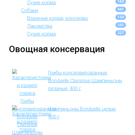
162
Сухие корма
461
Собаки
133
Влажные корма, консервы
101
Лакомства
227
Сухие корма
Овощная консервация
Грибы консервированные
Bonduelle Classique Шампиньоны
резаные, 400 г
Шампиньоны Bonduelle целые,
400 г