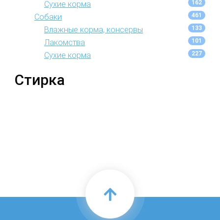
162
Сухие корма
461
Собаки
133
Влажные корма, консервы
101
Лакомства
227
Сухие корма
Стирка