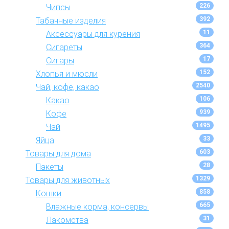
226
Чипсы
392
Табачные изделия
11
Аксессуары для курения
364
Сигареты
17
Сигары
152
Хлопья и мюсли
2540
Чай, кофе, какао
106
Какао
939
Кофе
1495
Чай
33
Яйца
603
Товары для дома
28
Пакеты
1329
Товары для животных
858
Кошки
665
Влажные корма, консервы
31
Лакомства