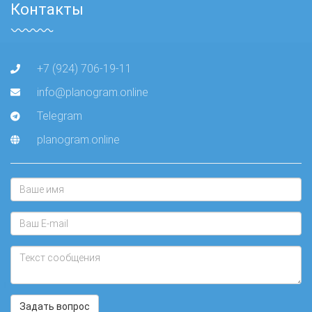
Контакты
+7 (924) 706-19-11
info@planogram.online
Telegram
planogram.online
Задать вопрос