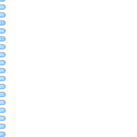
26
92
11
64
17
52
40
06
39
95
33
03
28
29
58
65
31