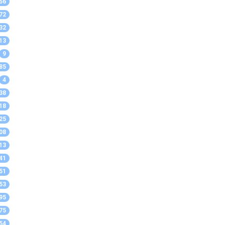
56
72
32
13
9
85
4
38
18
25
08
13
41
51
53
95
75
54