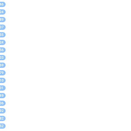
46
24
89
37
55
24
56
33
69
79
10
31
49
36
92
82
52