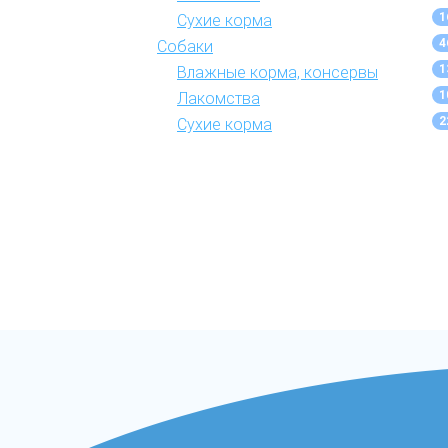
1
Сухие корма
4
Собаки
1
Влажные корма, консервы
1
Лакомства
2
Сухие корма