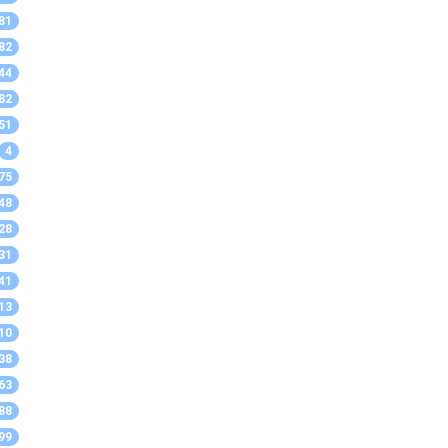
81
82
44
82
51
4
75
48
28
31
41
13
10
38
63
88
99