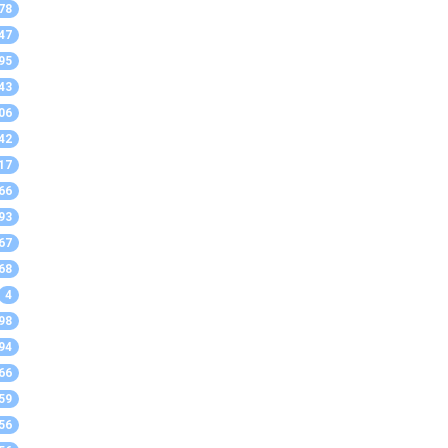
78
47
95
43
06
42
17
66
93
67
68
4
98
94
66
59
56