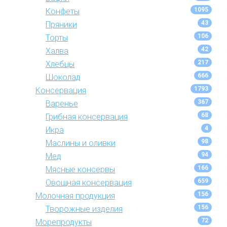
1095
Конфеты
43
Пряники
106
Торты
42
Халва
217
Хлебцы
666
Шоколад
1793
Консервация
367
Варенье
68
Грибная консервация
4
Икра
98
Маслины и оливки
94
Мед
166
Мясные консервы
659
Овощная консервация
156
Молочная продукция
156
Творожные изделия
72
Морепродукты