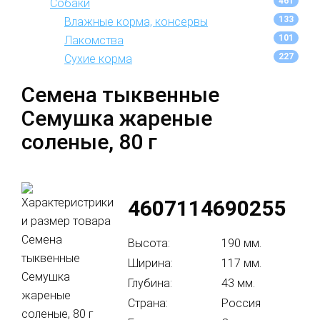
461
Собаки
133
Влажные корма, консервы
101
Лакомства
227
Сухие корма
Семена тыквенные
Семушка жареные
соленые, 80 г
4607114690255
Высота:
190 мм.
Ширина:
117 мм.
Глубина:
43 мм.
Страна:
Россия