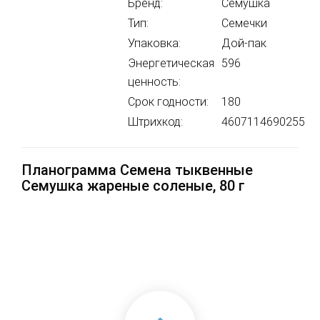
Бренд:
Семушка
Тип:
Семечки
Упаковка:
Дой-пак
Энергетическая
596
ценность:
Срок годности:
180
Штрихкод:
4607114690255
Планограмма Семена тыквенные
Семушка жареные соленые, 80 г