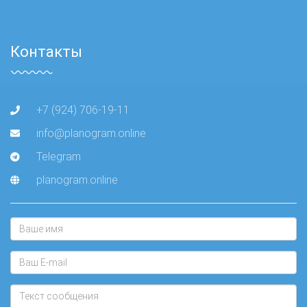
Контакты
+7 (924) 706-19-11
info@planogram.online
Telegram
planogram.online