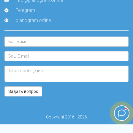
info@planogram.online
Telegram
planogram.online
Задать вопрос
Copyright 2016 - 2026
PLANOGRAM.ONLINE