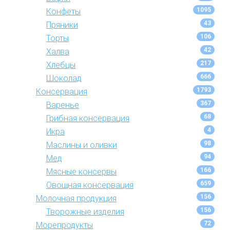
1095
Конфеты
43
Пряники
106
Торты
42
Халва
217
Хлебцы
666
Шоколад
1793
Консервация
367
Варенье
68
Грибная консервация
4
Икра
98
Маслины и оливки
94
Мед
166
Мясные консервы
659
Овощная консервация
156
Молочная продукция
156
Творожные изделия
72
Морепродукты