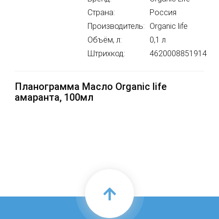
Страна:
Россия
Производитель:
Organic life
Объём, л:
0,1 л
Штрихкод:
4620008851914
Планограмма Масло Organic life
амаранта, 100мл