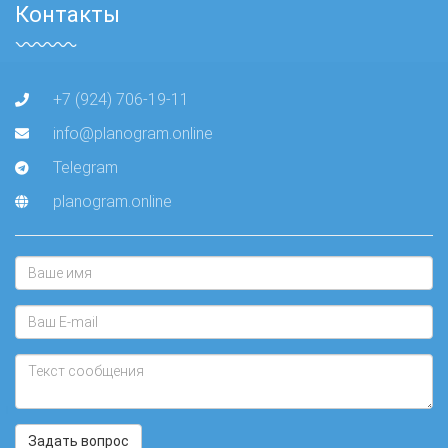
Контакты
+7 (924) 706-19-11
info@planogram.online
Telegram
planogram.online
Задать вопрос