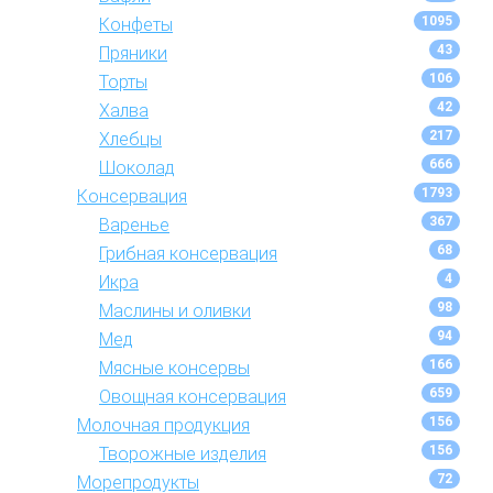
1095
Конфеты
43
Пряники
106
Торты
42
Халва
217
Хлебцы
666
Шоколад
1793
Консервация
367
Варенье
68
Грибная консервация
4
Икра
98
Маслины и оливки
94
Мед
166
Мясные консервы
659
Овощная консервация
156
Молочная продукция
156
Творожные изделия
72
Морепродукты