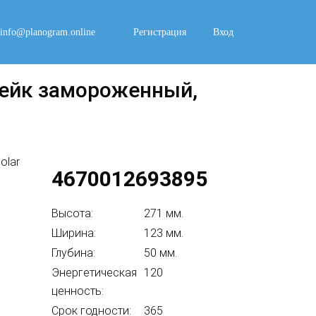
info@planogram.online
Регистрация
Вход
тейк замороженный,
4670012693895
Высота:
271 мм.
Ширина:
123 мм.
Глубина:
50 мм.
Энергетическая
120
ценность:
Срок годности:
365