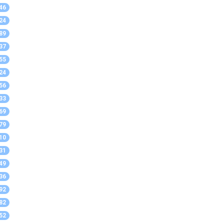
46
24
89
37
55
24
56
33
69
79
10
31
49
36
92
82
52