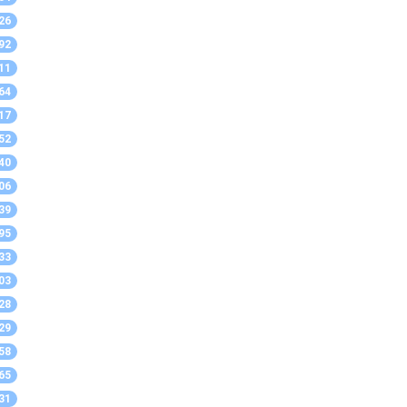
26
92
11
64
17
52
40
06
39
95
33
03
28
29
58
65
31