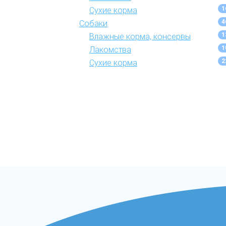
1
Сухие корма
4
Собаки
1
Влажные корма, консервы
1
Лакомства
2
Сухие корма