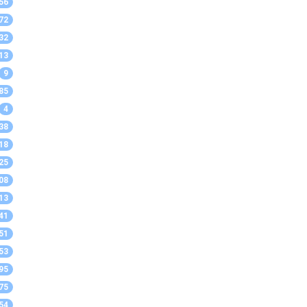
56
72
32
13
9
85
4
38
18
25
08
13
41
51
53
95
75
54