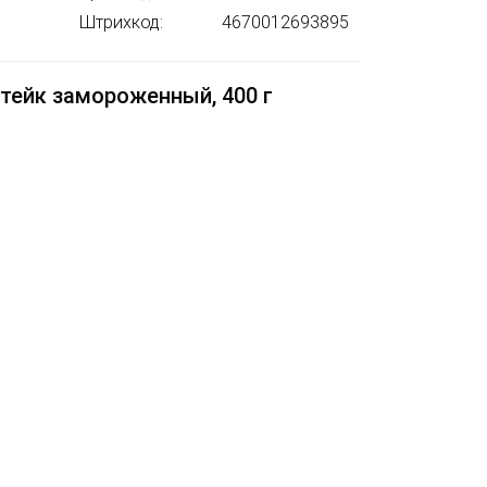
Штрихкод:
4670012693895
тейк замороженный, 400 г