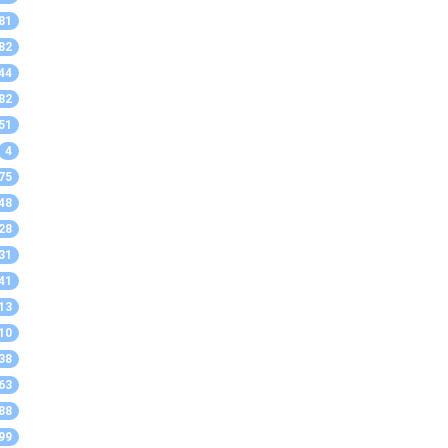
81
82
44
82
51
4
75
48
28
31
41
13
10
38
63
88
99