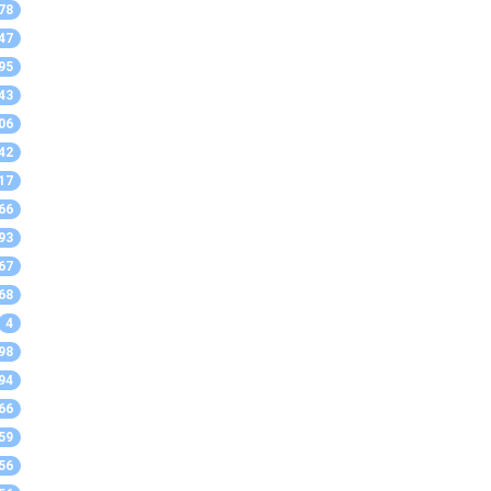
78
47
95
43
06
42
17
66
93
67
68
4
98
94
66
59
56