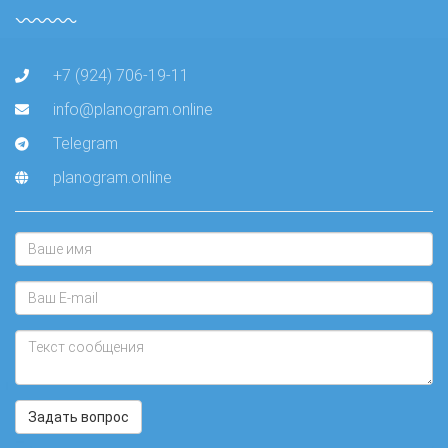
+7 (924) 706-19-11
info@planogram.online
Telegram
planogram.online
Задать вопрос