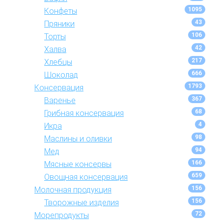
1095
Конфеты
43
Пряники
106
Торты
42
Халва
217
Хлебцы
666
Шоколад
1793
Консервация
367
Варенье
68
Грибная консервация
4
Икра
98
Маслины и оливки
94
Мед
166
Мясные консервы
659
Овощная консервация
156
Молочная продукция
156
Творожные изделия
72
Морепродукты