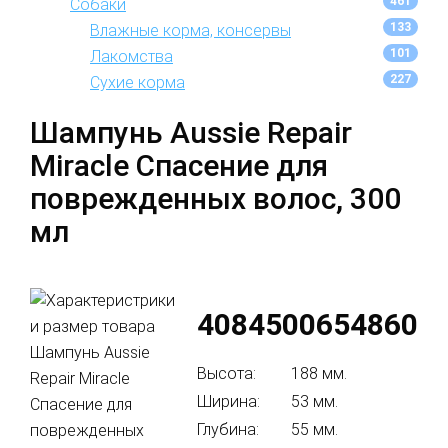
461
Собаки
133
Влажные корма, консервы
101
Лакомства
227
Сухие корма
Шампунь Aussie Repair
Miracle Спасение для
поврежденных волос, 300
мл
4084500654860
Высота:
188 мм.
Ширина:
53 мм.
Глубина:
55 мм.