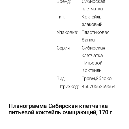
Бренд:
Сибирская
клетчатка
Тип:
Коктейль
злаковый
Упаковка:
Пластиковая
банка
Серия:
Сибирская
клетчатка
Питьевой
Коктейль
Вид:
Травы,Яблоко
Штрихкод:
4607056269564
Планограмма Сибирская клетчатка
питьевой коктейль очищающий, 170 г