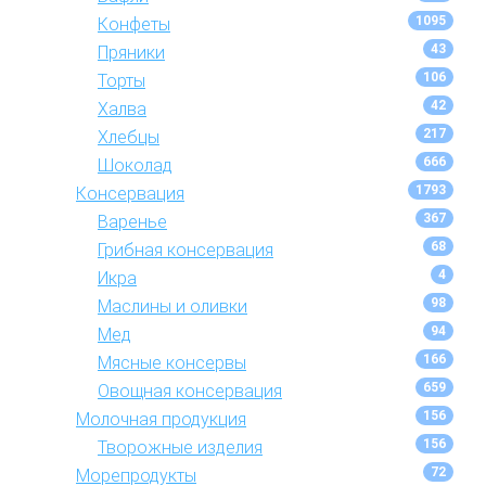
1095
Конфеты
43
Пряники
106
Торты
42
Халва
217
Хлебцы
666
Шоколад
1793
Консервация
367
Варенье
68
Грибная консервация
4
Икра
98
Маслины и оливки
94
Мед
166
Мясные консервы
659
Овощная консервация
156
Молочная продукция
156
Творожные изделия
72
Морепродукты