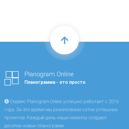
Planogram.Online
Планограмма - это просто
Сервис Planogram.Online успешно работает с 2016
года. За это время мы реализовали сотни успешных
проектов. Каждый день наши клиенты создают
десятки новых планограмм