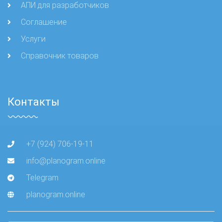
АПИ для разработчиков
Соглашение
Услуги
Справочник товаров
Контакты
+7 (924) 706-19-11
info@planogram.online
Telegram
planogram.online