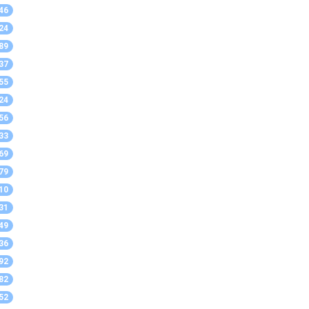
46
24
89
37
55
24
56
33
69
79
10
31
49
36
92
82
52