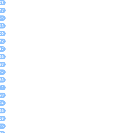
78
47
95
43
06
42
17
66
93
67
68
4
98
94
66
59
56