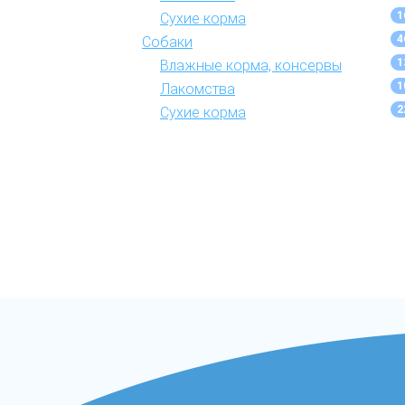
1
Сухие корма
4
Собаки
1
Влажные корма, консервы
1
Лакомства
2
Сухие корма