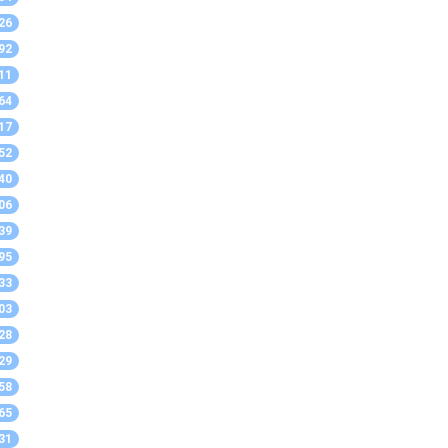
26
92
11
64
17
52
40
06
39
95
33
03
28
29
58
65
31