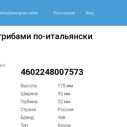
info@planogram.online
Регистрация
Вход
грибами по-итальянски
4602248007573
Высота:
175 мм.
Ширина:
92 мм.
Глубина:
52 мм.
Страна:
Россия
Бренд:
Yelli
Тип:
Крупа