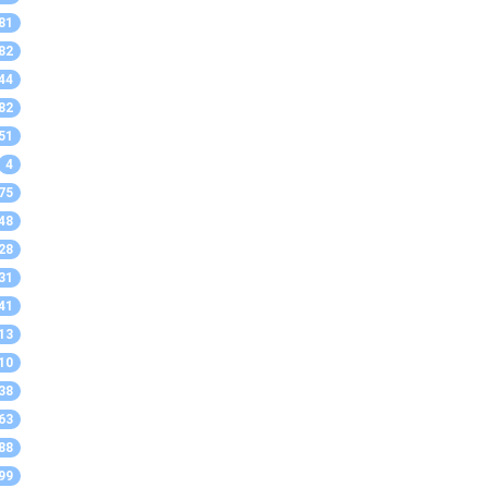
81
82
44
82
51
4
75
48
28
31
41
13
10
38
63
88
99