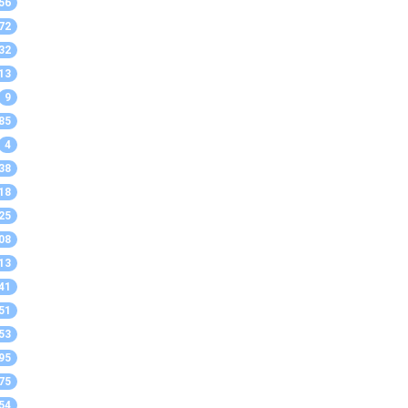
56
72
32
13
9
85
4
38
18
25
08
13
41
51
53
95
75
54