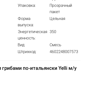
Упаковка:
Прозрачный
пакет
Форма
Цельная
выпуска:
Энергетическая
350
ценность:
Вид:
Смесь
Штрихкод:
4602248007573
рибами по-итальянски Yelli м/у