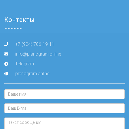
Контакты
+7 (924) 706-19-11
info@planogram.online
Telegram
planogram.online