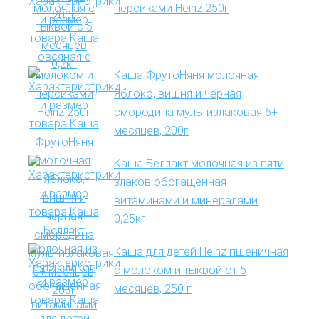
персиками Heinz 250г
Каша ФрутоНяня молочная
Яблоко, вишня и черная
смородина мультизлаковая 6+
месяцев, 200г
Каша Беллакт молочная из пяти
злаков обогащенная
витаминами и минералами
0,25кг
Каша для детей Heinz пшеничная
с молоком и тыквой от 5
месяцев, 250 г