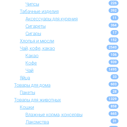
226
Чипсы
392
Табачные изделия
11
Аксессуары для курения
364
Сигареты
17
Сигары
152
Хлопья и мюсли
2540
Чай, кофе, какао
106
Какао
939
Кофе
1495
Чай
33
Яйца
603
Товары для дома
28
Пакеты
1329
Товары для животных
858
Кошки
665
Влажные корма, консервы
31
Лакомства