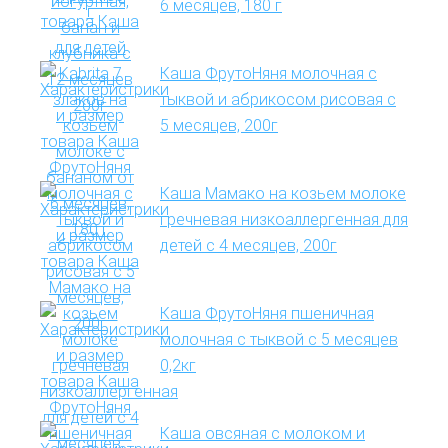
6 месяцев, 180 г
Каша ФрутоНяня молочная с
тыквой и абрикосом рисовая с
5 месяцев, 200г
Каша Мамако на козьем молоке
гречневая низкоаллергенная для
детей с 4 месяцев, 200г
Каша ФрутоНяня пшеничная
молочная с тыквой с 5 месяцев
0,2кг
Каша овсяная с молоком и