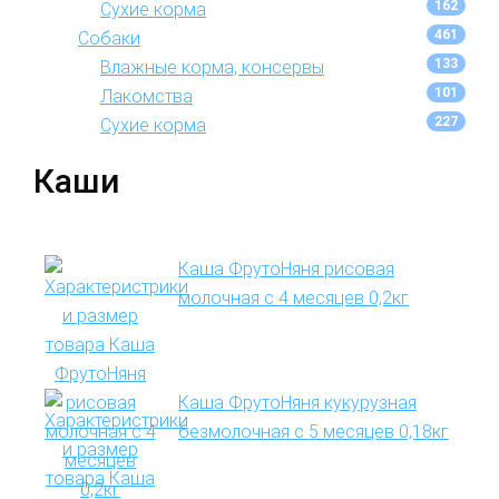
162
Сухие корма
461
Собаки
133
Влажные корма, консервы
101
Лакомства
227
Сухие корма
Каши
Каша ФрутоНяня рисовая
молочная с 4 месяцев 0,2кг
Каша ФрутоНяня кукурузная
безмолочная с 5 месяцев 0,18кг