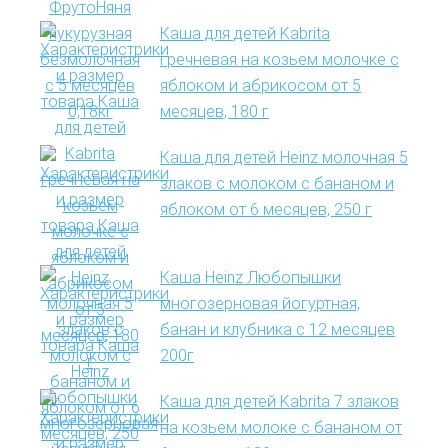
Каша для детей Kabrita
гречневая на козьем молочке с
яблоком и абрикосом от 5
месяцев, 180 г
Каша для детей Heinz молочная 5
злаков с молоком с бананом и
яблоком от 6 месяцев, 250 г
Каша Heinz Любопышки
многозерновая йогуртная,
банан и клубника с 12 месяцев
200г
Каша для детей Kabrita 7 злаков
на козьем молоке с бананом от