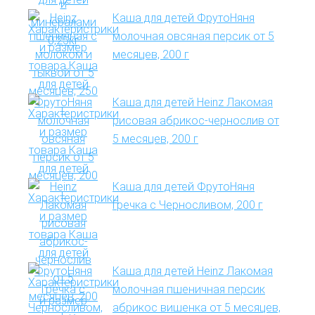
Каша для детей ФрутоНяня
молочная овсяная персик от 5
месяцев, 200 г
Каша для детей Heinz Лакомая
рисовая абрикос-чернослив от
5 месяцев, 200 г
Каша для детей ФрутоНяня
Гречка с Черносливом, 200 г
Каша для детей Heinz Лакомая
молочная пшеничная персик
абрикос вишенка от 5 месяцев,