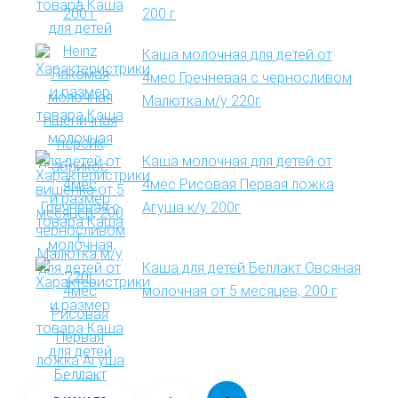
200 г
Каша молочная для детей от
4мес Гречневая с черносливом
Малютка м/у 220г
Каша молочная для детей от
4мес Рисовая Первая ложка
Агуша к/у 200г
Каша для детей Беллакт Овсяная
молочная от 5 месяцев, 200 г