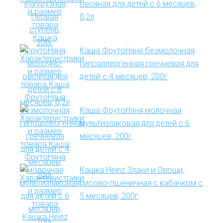
овсяная для детей с 6 месяцев,
0,2л
Каша ФрутоНяня безмолочная
гипоаллергенная гречневая для
детей с 4 месяцев, 200г
Каша ФрутоНяня молочная
мультизлаковая для детей с 6
месяцев, 200г
Кашка Heinz Злаки и Овощи,
рисово-пшеничная с кабачком с
5 месяцев, 200г