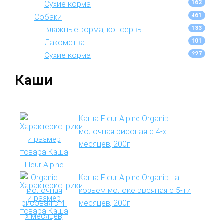
162
Сухие корма
461
Собаки
133
Влажные корма, консервы
101
Лакомства
227
Сухие корма
Каши
Каша Fleur Alpine Organic
молочная рисовая с 4-х
месяцев, 200г
Каша Fleur Alpine Organic на
козьем молоке овсяная с 5-ти
месяцев, 200г