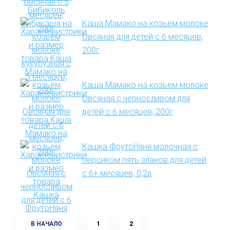
Каша Мамако на козьем молоке
Овсяная для детей с 6 месяцев,
200г
Каша Мамако на козьем молоке
Овсяная с черносливом для
детей с 6 месяцев, 200г
Кашка ФрутоНяня молочная с
персиком пять злаков для детей
с 6+ месяцев, 0,2л
В НАЧАЛО
1
2