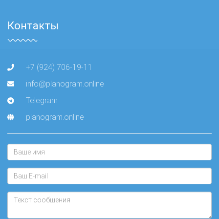
Контакты
+7 (924) 706-19-11
info@planogram.online
Telegram
planogram.online