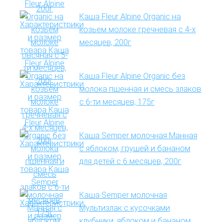
Каша Fleur Alpine Organic на
козьем молоке гречневая с 4-х
месяцев, 200г
Каша Fleur Alpine Organic без
молока пшенная и смесь злаков
с 6-ти месяцев, 175г
Каша Semper молочная Манная
с яблоком, грушей и бананом
для детей с 6 месяцев, 200г
Каша Semper молочная
Мультизлак с кусочками
клубники, яблоком и бананом