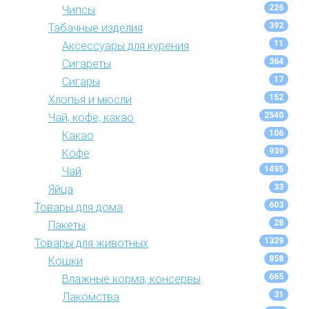
226
Чипсы
392
Табачные изделия
11
Аксессуары для курения
364
Сигареты
17
Сигары
152
Хлопья и мюсли
2540
Чай, кофе, какао
106
Какао
939
Кофе
1495
Чай
33
Яйца
603
Товары для дома
28
Пакеты
1329
Товары для животных
858
Кошки
665
Влажные корма, консервы
31
Лакомства